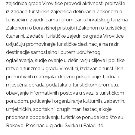
zajednica grada Virovitice provodi aktivnosti proizašle
iz zadaća turističkih zajednica definiranih Zakonom o
turističkim zajednicama i promicanju hrvatskog turizma,
Zakonom o boravišnoj pristojbi i Zakonom o turističkoj
članarini. Zadaće Turističke zajednice grada Virovitice
uključuju promoviranje turističke destinacije na razini
destinacije samostalno i putem udruženog
oglašavanja, sudjelovanje u definiranju ciljeva i politike
razvoja turizma u gradu Virovitici, izdavanje turističkih
promotivnih materijala, dnevno prikupljanje, tjedna i
mjesečna obrada podataka o turističkom prometu,
obavljanje informativnih poslova u svezi s turističkom
ponudom, poticanje i organiziranje kulturnih, zabavnih,
umjetničkih, sportskih i drugih manifestacija koje
pridonose obogaćivanju turističke ponude kao što su
Rokovo, Prosinac u gradu, Svirka u Palači itd.