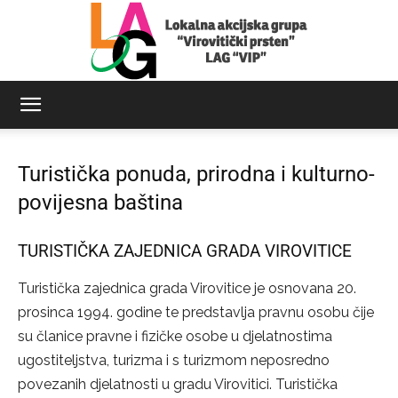
LAG
Turistička ponuda, prirodna i kulturno-
povijesna baština
Virovitički
TURISTIČKA ZAJEDNICA GRADA VIROVITICE
prsten
Turistička zajednica grada Virovitice je osnovana 20.
prosinca 1994. godine te predstavlja pravnu osobu čije
su članice pravne i fizičke osobe u djelatnostima
ugostiteljstva, turizma i s turizmom neposredno
povezanih djelatnosti u gradu Virovitici. Turistička