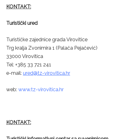
KONTAKT:
Turistički ured
Turističke zajednice grada Virovitice
Trg kralja Zvonimira 1 (Palača Pejačević)
33000 Virovitica
Tel: +385 33 721 241
e-mail:
ured@tz-virovitica.hr
web:
www.tz-virovitica.hr
KONTAKT:
Turistički informativni centar sa suvenirnicom