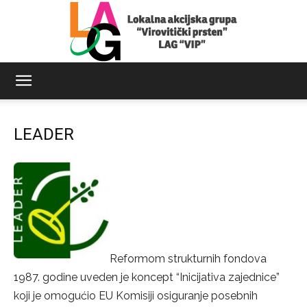
LAG
LEADER
Virovitički
prsten
Reformom strukturnih fondova
1987. godine uveden je koncept “Inicijativa zajednice”
koji je omogućio EU Komisiji osiguranje posebnih