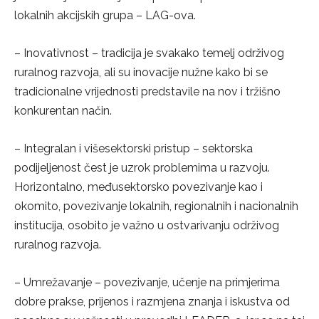
lokalnih akcijskih grupa – LAG-ova.
– Inovativnost – tradicija je svakako temelj održivog
ruralnog razvoja, ali su inovacije nužne kako bi se
tradicionalne vrijednosti predstavile na nov i tržišno
konkurentan način.
– Integralan i višesektorski pristup – sektorska
podijeljenost čest je uzrok problemima u razvoju.
Horizontalno, međusektorsko povezivanje kao i
okomito, povezivanje lokalnih, regionalnih i nacionalnih
institucija, osobito je važno u ostvarivanju održivog
ruralnog razvoja.
– Umrežavanje – povezivanje, učenje na primjerima
dobre prakse, prijenos i razmjena znanja i iskustva od