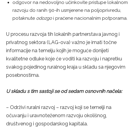
odgovor na nedovoljno učinkovite pristupe lokalnom
razvoju do ranih 90-ih usmjerene na poljoprivredu,
potaknute
odozgo
i praćene nacionalnim potporama.
U procesu razvoja tih lokalnih partnerstava javnog i
privatnog sektora (LAG-ova) važno je imati točne
informacije na temelju kojih je moguće donijeti
kvalitetne odluke koje će voditi ka razvoju i napretku
svakog pojedinog ruralnog kraja u skladu sa njegovim
posebnostima.
U skladu s tim sastoji se od sedam osnovnih načela:
– Održivi ruralni razvoj – razvoj koji se temelji na
očuvanju i uravnoteženom razvoju okolišnog,
društvenog i gospodarskog kapitala.