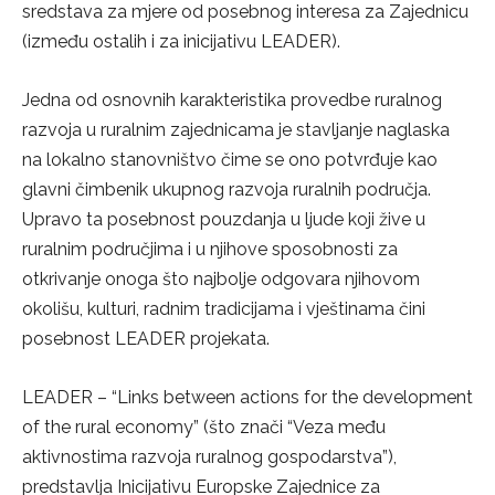
sredstava za mjere od posebnog interesa za Zajednicu
(između ostalih i za inicijativu LEADER).
Jedna od osnovnih karakteristika provedbe ruralnog
razvoja u ruralnim zajednicama je stavljanje naglaska
na lokalno stanovništvo čime se ono potvrđuje kao
glavni čimbenik ukupnog razvoja ruralnih područja.
Upravo ta posebnost pouzdanja u ljude koji žive u
ruralnim područjima i u njihove sposobnosti za
otkrivanje onoga što najbolje odgovara njihovom
okolišu, kulturi, radnim tradicijama i vještinama čini
posebnost LEADER projekata.
LEADER – “Links between actions for the development
of the rural economy” (što znači “Veza među
aktivnostima razvoja ruralnog gospodarstva”),
predstavlja Inicijativu Europske Zajednice za