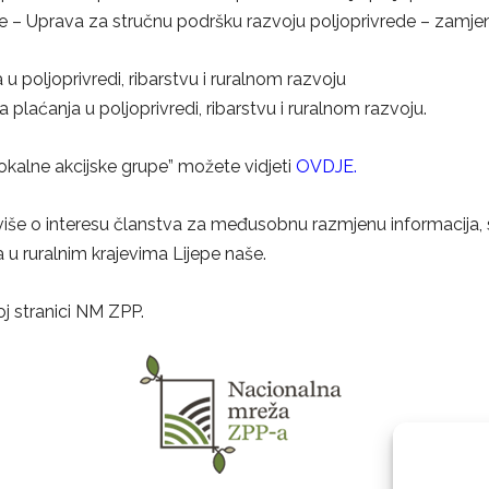
de – Uprava za stručnu podršku razvoju poljoprivrede – zamje
a u poljoprivredi, ribarstvu i ruralnom razvoju
laćanja u poljoprivredi, ribarstvu i ruralnom razvoju.
“Lokalne akcijske grupe” možete vidjeti
OVDJE.
iše o interesu članstva za međusobnu razmjenu informacija, 
a u ruralnim krajevima Lijepe naše.
j stranici NM ZPP.