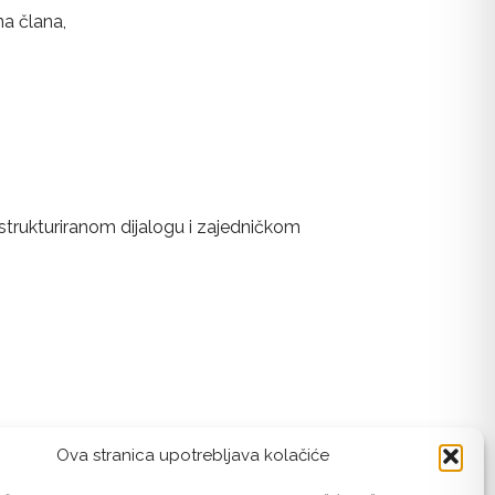
na člana,
strukturiranom dijalogu i zajedničkom
Ova stranica upotrebljava kolačiće