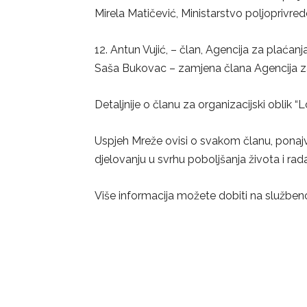
Mirela Matičević, Ministarstvo poljoprivre
12. Antun Vujić, – član, Agencija za plaćanj
Saša Bukovac – zamjena člana Agencija za p
Detaljnije o članu za organizacijski oblik 
Uspjeh Mreže ovisi o svakom članu, ponajv
djelovanju u svrhu poboljšanja života i rad
Više informacija možete dobiti na službeno