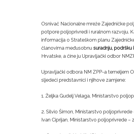
Osnivač Nacionalne mreže Zajedničke poljo
potpore poljoprivredi i ruralnom razvoju. 
informacija o Strateškom planu Zajedničke
članovima međusobnu
suradnju, podršku 
Hrvatske, a čine ju Upravljački odbor NMZ
Upravljački odbora NM ZPP-a temeljem Od
sljedeći predstavnici i njihove zamjene:
1. Željka Gudelj Velaga, Ministarstvo polj
2. Silvio Šimon, Ministarstvo poljoprivrede 
Ivan Ciprijan, Ministarstvo poljoprivrede –