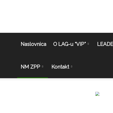
Naslovnica
O LAG-u “VIP”
LEAD
NM ZPP
Kontakt