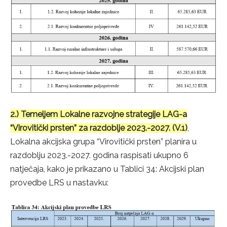
2.) Temeljem Lokalne razvojne strategije LAG-a
“Virovitički prsten” za razdoblje 2023.-2027. (V.1)
,
Lokalna akcijska grupa “Virovitički prsten” planira u
razdoblju 2023.-2027. godina raspisati ukupno 6
natječaja, kako je prikazano u Tablici 34: Akcijski plan
provedbe LRS u nastavku: