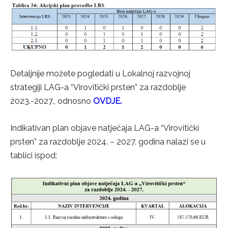
Detaljnije možete pogledati u Lokalnoj razvojnoj
strategiji LAG-a “Virovitički prsten” za razdoblje
2023.-2027., odnosno
OVDJE
.
Indikativan plan objave natječaja LAG-a “Virovitički
prsten” za razdoblje 2024. – 2027. godina nalazi se u
tablici ispod: