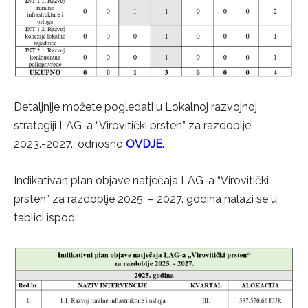
Detaljnije možete pogledati u Lokalnoj razvojnoj
strategiji LAG-a “Virovitički prsten” za razdoblje
2023.-2027., odnosno
OVDJE
.
Indikativan plan objave natječaja LAG-a “Virovitički
prsten” za razdoblje 2025. – 2027. godina nalazi se u
tablici ispod: