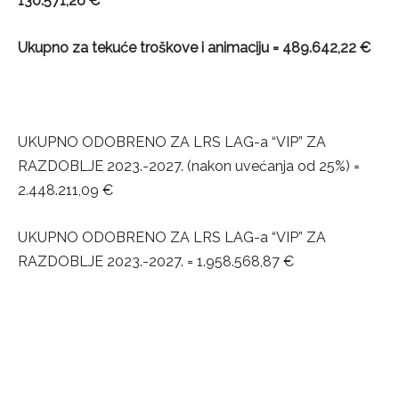
130.571,26 €
Ukupno za tekuće troškove i animaciju = 489.642,22 €
UKUPNO ODOBRENO ZA LRS LAG-a “VIP” ZA
RAZDOBLJE 2023.-2027. (nakon uvećanja od 25%) =
2.448.211,09 €
UKUPNO ODOBRENO ZA LRS LAG-a “VIP” ZA
RAZDOBLJE 2023.-2027. = 1.958.568,87 €