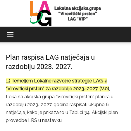
LAG
Plan raspisa LAG natječaja u
razdoblju 2023.-2027.
Virovitički
1.) Temeljem Lokalne razvojne strategije LAG-a
“Virovitički prsten” za razdoblje 2023.-2027. (V.0)
,
prsten
Lokalna akcijska grupa “Virovitički prsten” planira u
razdoblju 2023.-2027. godina raspisati ukupno 6
natječaja, kako je prikazano u Tablici 34: Akcijski plan
provedbe LRS u nastavku: