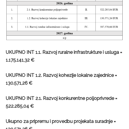
UKUPNO INT 1.1. Razvoj ruralne infrastrukture i usluga =
1.175.141,32 €
UKUPNO INT 1.2. Razvoj kohezije lokalne zajednice =
130.571,26 €
UKUPNO INT 2.1. Razvoj konkurentne poljoprivrede =
522.285,04 €
Ukupno za pripremu i provedbu projekata suradnje =