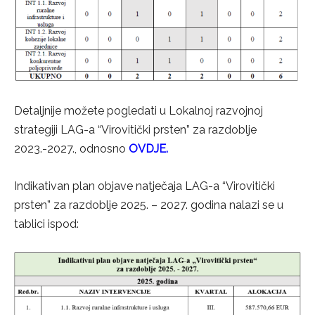
Detaljnije možete pogledati u Lokalnoj razvojnoj
strategiji LAG-a “Virovitički prsten” za razdoblje
2023.-2027., odnosno
OVDJE
.
Indikativan plan objave natječaja LAG-a “Virovitički
prsten” za razdoblje 2025. – 2027. godina nalazi se u
tablici ispod: