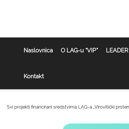
Naslovnica
O LAG-u “VIP”
LEADER
Kontakt
Svi projekti financirani sredstvima LAG-a „Virovitički prste