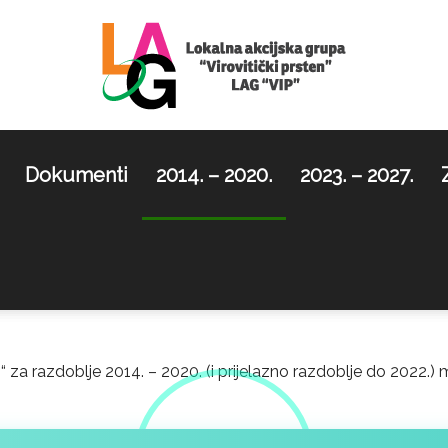
Dokumenti
2014. – 2020.
2023. – 2027.
LAG
Virovitički
n“ za razdoblje 2014. – 2020. (i prijelazno razdoblje do 2022.) 
prsten