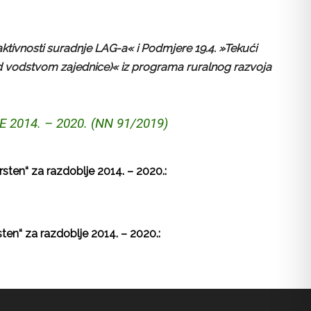
aktivnosti suradnje LAG-a« i Podmjere 19.4. »Tekući
pod vodstvom zajednice)« iz programa ruralnog razvoja
014. – 2020. (NN 91/2019)
ten“ za razdoblje 2014. – 2020.:
en“ za razdoblje 2014. – 2020.: