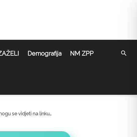
ZAŽELI
Demografija
NM ZPP
mogu se vidjeti na linku…