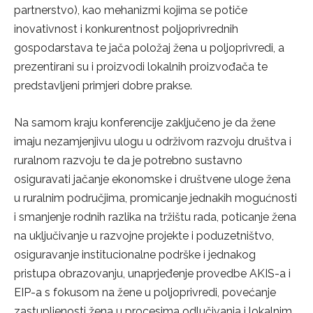
partnerstvo), kao mehanizmi kojima se potiče
inovativnost i konkurentnost poljoprivrednih
gospodarstava te jača položaj žena u poljoprivredi, a
prezentirani su i proizvodi lokalnih proizvođača te
predstavljeni primjeri dobre prakse.
Na samom kraju konferencije zaključeno je da žene
imaju nezamjenjivu ulogu u održivom razvoju društva i
ruralnom razvoju te da je potrebno sustavno
osiguravati jačanje ekonomske i društvene uloge žena
u ruralnim područjima, promicanje jednakih mogućnosti
i smanjenje rodnih razlika na tržištu rada, poticanje žena
na uključivanje u razvojne projekte i poduzetništvo,
osiguravanje institucionalne podrške i jednakog
pristupa obrazovanju, unaprjeđenje provedbe AKIS-a i
EIP-a s fokusom na žene u poljoprivredi, povećanje
zastupljenosti žena u procesima odlučivanja i lokalnim