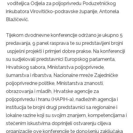
voditeljica Odjela za poljoprivredu Poduzetničkog
inkubatora Virovitičko-podravske županije, Antonela
Blažičević.
Tijekom dvodnevne konferencije održano je ukupno 5
predavanja, 9 panel rasprava te su predstavljeni brojni
uspješni projekti i primjeri dobre prakse. Na konferenciji
su sudjelovali predstavnici Europskog parlamenta,
Hrvatskog sabora, Ministarstva poljoprivrede,
šumarstva i ribarstva, Nacionalne mreže Zajedničke
poljoprivredne politike, Ministarstva znanosti,
obrazovanja i mladih, Hrvatske agencije za
poljoprivredu i hranu (HAPIH-a), nadležnih agencija i
institucija te brojni drugi predstavnici sa regionalne i
lokalne razine koji su svojim znanjem, kompetencijama i
stečenim iskustvima doprinijeli ostvarenju ciljeva
organizacije ove konferencije te donošenju zaključaka