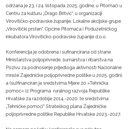
održana je 23. i 24. listopada 2025. godine, u Pitomači u
Centru za kulturu „Drago Britvić“, u organizaciji
Virovitičko-podravske županije, Lokalne akcijske grupe
„Virovitički prsten“, Općine Pitomača i Poduzetničkog
inkubatora Virovitičko-podravske županije d.o.o.
Konferencija je odobrena i sufinancirana od strane
Ministarstva poljoprivrede, šumarstva i ribarstva na
Pozivu za podnošenje prijedloga aktivnosti Nacionalne
mreže Zajedničke poljoprivredne politike u 2025. godini,
a (su)financiran je sredstvima Mjere 20 »Tehnička
pomoć« iz Programa ruralnog razvoja Republike
Hrvatske za razdoblje 2014.-2020. te sredstvima
„Tehničke pomoći” Strateškog plana Zajedničke
poljoprivredne politike Republike Hrvatske 2023.-2027.