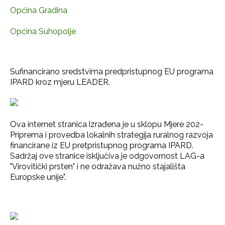
Općina Gradina
Općina Suhopolje
Sufinancirano sredstvima predpristupnog EU programa
IPARD kroz mjeru LEADER.
Ova internet stranica izrađena je u sklopu Mjere 202-
Priprema i provedba lokalnih strategija ruralnog razvoja
financirane iz EU pretpristupnog programa IPARD.
Sadržaj ove stranice isključiva je odgovornost LAG-a
"Virovitički prsten" i ne odražava nužno stajališta
Europske unije".