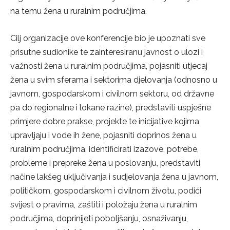
na temu žena u ruralnim područjima.
Cilj organizacije ove konferencije bio je upoznati sve
prisutne sudionike te zainteresiranu javnost o ulozi i
važnosti žena u ruralnim područjima, pojasniti utjecaj
žena u svim sferama i sektorima djelovanja (odnosno u
javnom, gospodarskom i civilnom sektoru, od državne
pa do regionalne i lokane razine), predstaviti uspješne
primjere dobre prakse, projekte te inicijative kojima
upravljaju i vode ih žene, pojasniti doprinos žena u
ruralnim područjima, identificirati izazove, potrebe,
probleme i prepreke žena u poslovanju, predstaviti
načine lakšeg uključivanja i sudjelovanja žena u javnom,
političkom, gospodarskom i civilnom životu, podići
svijest o pravima, zaštiti i položaju žena u ruralnim
područjima, doprinijeti poboljšanju, osnaživanju,