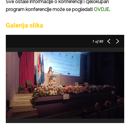
Sve ostale informacije o konferenciji i cjelokupan
program konferencije može se pogledati
OVDJE
.
Galerija slika
1
of 80