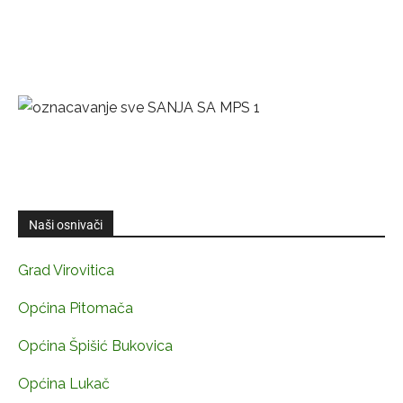
Naši osnivači
Grad Virovitica
Općina Pitomača
Općina Špišić Bukovica
Općina Lukač