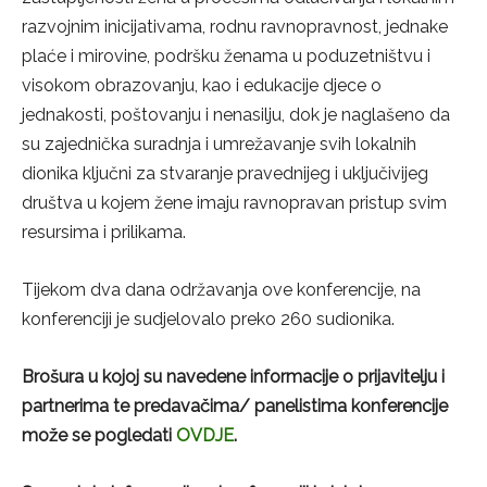
razvojnim inicijativama, rodnu ravnopravnost, jednake
plaće i mirovine, podršku ženama u poduzetništvu i
visokom obrazovanju, kao i edukacije djece o
jednakosti, poštovanju i nenasilju, dok je naglašeno da
su zajednička suradnja i umrežavanje svih lokalnih
dionika ključni za stvaranje pravednijeg i uključivijeg
društva u kojem žene imaju ravnopravan pristup svim
resursima i prilikama.
Tijekom dva dana održavanja ove konferencije, na
konferenciji je sudjelovalo preko 260 sudionika.
Brošura u kojoj su navedene informacije o prijavitelju i
partnerima te predavačima/ panelistima konferencije
može se pogledati
OVDJE
.