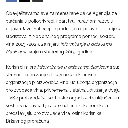
Obavještavamo sve zainteresirane da će Agencija za
plaćanja u poljoprivredi, ribarstvu i ruralnom razvoju
objaviti Javni natječaj za podnošenje prijava za dodjelu
sredstava iz Nacionalnog programa pomoći sektoru
vina 2019.-2023. za mjeru
Informiranje u državama
članicama
krajem studenog 2019. godine.
Korisnici mjere
Informiranje u državama članicama
su:
stručne organizacije uključene u sektor vina,
organizacije proizvođača vina, udruženja organizacija
proizvođača vina, privremena ili stalna udruženja dvaju
ili više proizvođača, sektorske organizacije uključene u
sektor vina, javna tijela utemeljena zakonom koja
predstavljaju proizvođače vina, osim korisnika
Državnog proračuna.