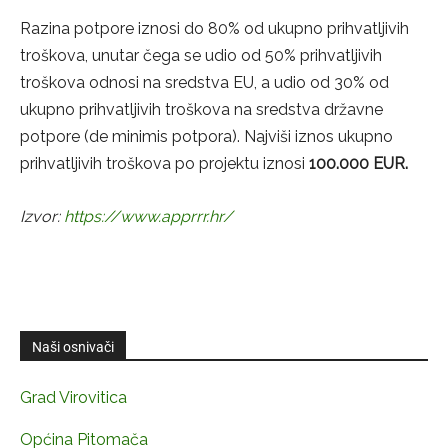
Razina potpore iznosi do 80% od ukupno prihvatljivih
troškova, unutar čega se udio od 50% prihvatljivih
troškova odnosi na sredstva EU, a udio od 30% od
ukupno prihvatljivih troškova na sredstva državne
potpore (de minimis potpora). Najviši iznos ukupno
prihvatljivih troškova po projektu iznosi
100.000 EUR.
Izvor:
https://www.apprrr.hr/
Naši osnivači
Grad Virovitica
Općina Pitomača