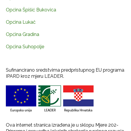
Općina Špišić Bukovica
Općina Lukač
Općina Gradina
Općina Suhopolje
Sufinancirano sredstvima predpristupnog EU programa
IPARD kroz mjeru LEADER.
Ova internet stranica izrađena je u sklopu Mjere 202-