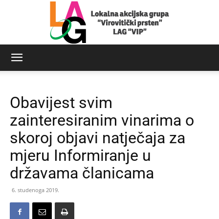
LAG
Obavijest svim
Virovitički
zainteresiranim vinarima o
skoroj objavi natječaja za
mjeru Informiranje u
prsten
državama članicama
6. studenoga 2019.