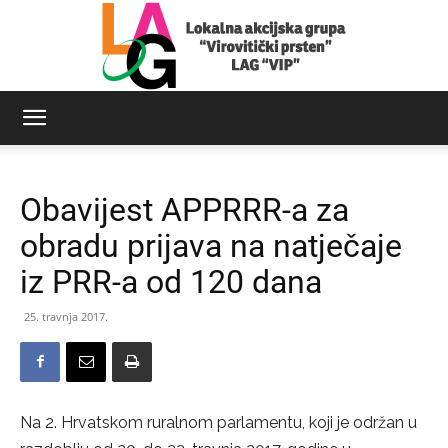
LAG
Obavijest APPRRR-a za
Virovitički
obradu prijava na natječaje
iz PRR-a od 120 dana
prsten
25. travnja 2017.
Na 2. Hrvatskom ruralnom parlamentu, koji je održan u