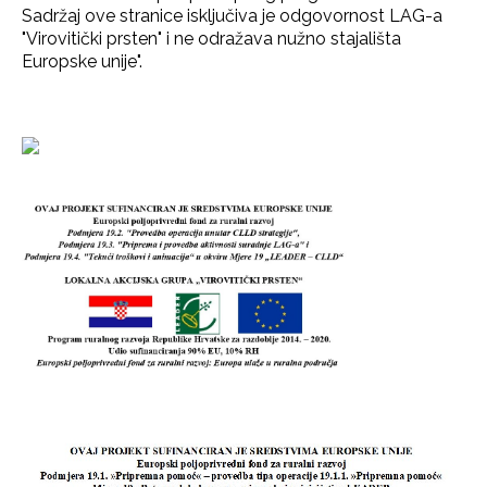
Sadržaj ove stranice isključiva je odgovornost LAG-a
"Virovitički prsten" i ne odražava nužno stajališta
Europske unije".