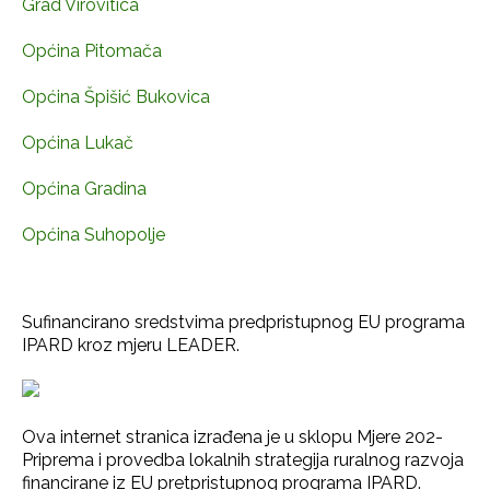
Grad Virovitica
Općina Pitomača
Općina Špišić Bukovica
Općina Lukač
Općina Gradina
Općina Suhopolje
Sufinancirano sredstvima predpristupnog EU programa
IPARD kroz mjeru LEADER.
Ova internet stranica izrađena je u sklopu Mjere 202-
Priprema i provedba lokalnih strategija ruralnog razvoja
financirane iz EU pretpristupnog programa IPARD.