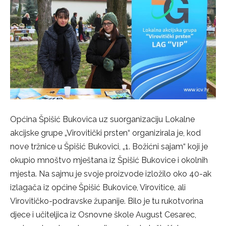
Općina Špišić Bukovica uz suorganizaciju Lokalne
akcijske grupe „Virovitički prsten“ organizirala je, kod
nove tržnice u Špišić Bukovici, „1. Božićni sajam“ koji je
okupio mnoštvo mještana iz Špišić Bukovice i okolnih
mjesta. Na sajmu je svoje proizvode izložilo oko 40-ak
izlagača iz općine Špišić Bukovice, Virovitice, ali
Virovitičko-podravske županije. Bilo je tu rukotvorina
djece i učiteljica iz Osnovne škole August Cesarec,