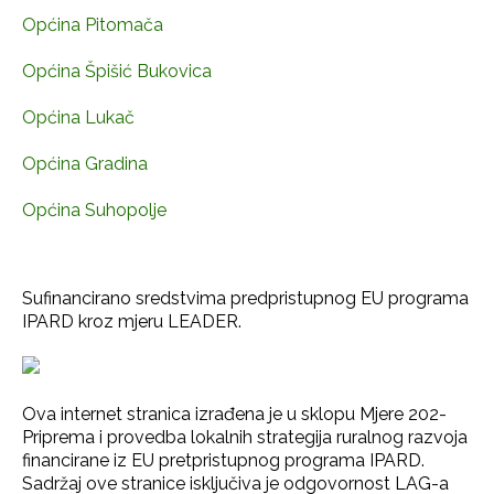
Općina Pitomača
Općina Špišić Bukovica
Općina Lukač
Općina Gradina
Općina Suhopolje
Sufinancirano sredstvima predpristupnog EU programa
IPARD kroz mjeru LEADER.
Ova internet stranica izrađena je u sklopu Mjere 202-
Priprema i provedba lokalnih strategija ruralnog razvoja
financirane iz EU pretpristupnog programa IPARD.
Sadržaj ove stranice isključiva je odgovornost LAG-a