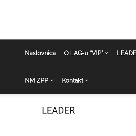
Naslovnica
O LAG-u “VIP”
LEAD
NM ZPP
Kontakt
LEADER