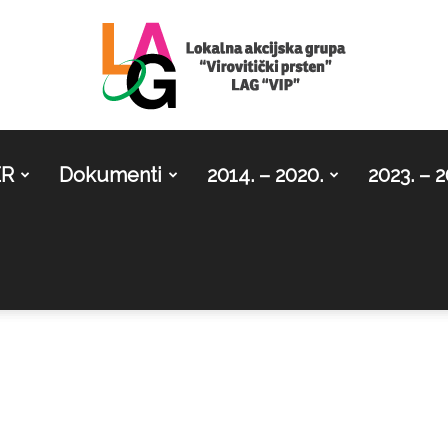
ER
Dokumenti
2014. – 2020.
2023. – 2
LAG
Virovitički
prsten