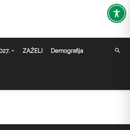
027.
ZAŽELI
Demografija