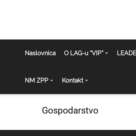
Naslovnica
O LAG-u “VIP”
LEAD
NM ZPP
Kontakt
Gospodarstvo