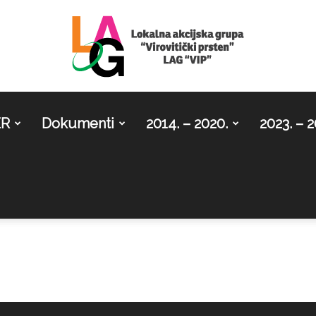
ER
Dokumenti
2014. – 2020.
2023. – 2
LAG
Virovitički
prsten