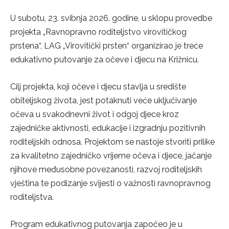
U subotu, 23. svibnja 2026. godine, u sklopu provedbe
projekta „Ravnopravno roditeljstvo virovitičkog
prstena“, LAG „Virovitički prsten“ organizirao je treće
edukativno putovanje za očeve i djecu na Križnicu.
Cilj projekta, koji očeve i djecu stavlja u središte
obiteljskog života, jest potaknuti veće uključivanje
očeva u svakodnevni život i odgoj djece kroz
zajedničke aktivnosti, edukacije i izgradnju pozitivnih
roditeljskih odnosa. Projektom se nastoje stvoriti prilike
za kvalitetno zajedničko vrijeme očeva i djece, jačanje
njihove međusobne povezanosti, razvoj roditeljskih
vještina te podizanje svijesti o važnosti ravnopravnog
roditeljstva.
Program edukativnog putovanja započeo je u