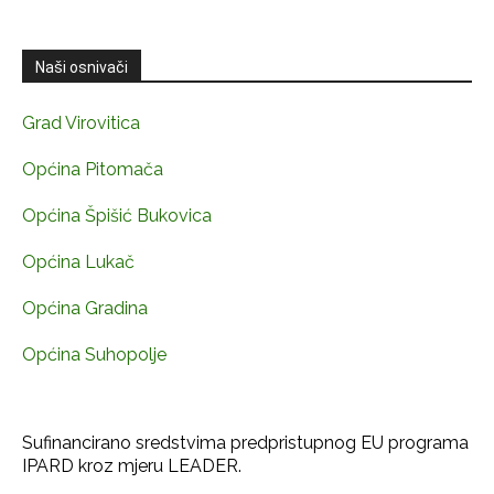
Naši osnivači
Grad Virovitica
Općina Pitomača
Općina Špišić Bukovica
Općina Lukač
Općina Gradina
Općina Suhopolje
Sufinancirano sredstvima predpristupnog EU programa
IPARD kroz mjeru LEADER.