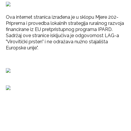
Ova internet stranica izrađena je u sklopu Mjere 202-
Priprema i provedba lokalnih strategija ruralnog razvoja
financirane iz EU pretpristupnog programa IPARD.
Sadržaj ove stranice isključiva je odgovornost LAG-a
"Virovitički prsten" i ne odražava nužno stajališta
Europske unije".