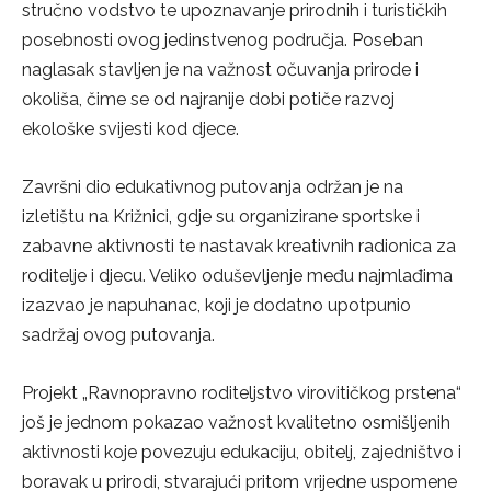
stručno vodstvo te upoznavanje prirodnih i turističkih
posebnosti ovog jedinstvenog područja. Poseban
naglasak stavljen je na važnost očuvanja prirode i
okoliša, čime se od najranije dobi potiče razvoj
ekološke svijesti kod djece.
Završni dio edukativnog putovanja održan je na
izletištu na Križnici, gdje su organizirane sportske i
zabavne aktivnosti te nastavak kreativnih radionica za
roditelje i djecu. Veliko oduševljenje među najmlađima
izazvao je napuhanac, koji je dodatno upotpunio
sadržaj ovog putovanja.
Projekt „Ravnopravno roditeljstvo virovitičkog prstena“
još je jednom pokazao važnost kvalitetno osmišljenih
aktivnosti koje povezuju edukaciju, obitelj, zajedništvo i
boravak u prirodi, stvarajući pritom vrijedne uspomene