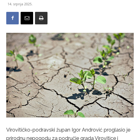
14. srpnja 2025.
Virovitičko-podravski župan Igor Andrović proglasio je
prirodnu nepogodu za područje grada Virovitice i