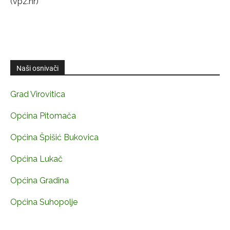
(vpz.hr)
Naši osnivači
Grad Virovitica
Općina Pitomača
Općina Špišić Bukovica
Općina Lukač
Općina Gradina
Općina Suhopolje