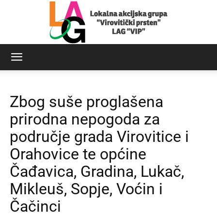
LAG
Zbog suše proglašena
Virovitički
prirodna nepogoda za
područje grada Virovitice i
Orahovice te općine
prsten
Čađavica, Gradina, Lukač,
Mikleuš, Sopje, Voćin i
Čačinci