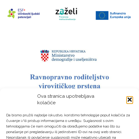
Ova stranica upotrebljava
kolačiće
Da bismo pružili najbolje iskustvo, koristimo tehnologije poput kolačića za
čuvanje i/ili pristup informacijama o uređaju. Suglasnost s ovim
tehnologijama će nam omogućiti da obrađujemo podatke kao što su
ponašanje pri pregledavanju ili jedinstveni ID-ovi na ovoj web stranici.
Nepristanak ili povlačenje suglasnosti može negativno utjecati na