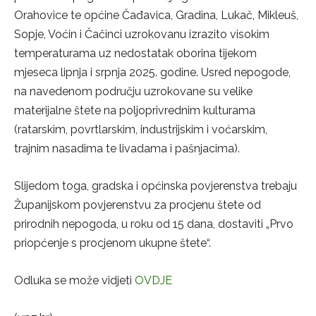
Orahovice te općine Čađavica, Gradina, Lukač, Mikleuš,
Sopje, Voćin i Čačinci uzrokovanu izrazito visokim
temperaturama uz nedostatak oborina tijekom
mjeseca lipnja i srpnja 2025. godine. Usred nepogode,
na navedenom području uzrokovane su velike
materijalne štete na poljoprivrednim kulturama
(ratarskim, povrtlarskim, industrijskim i voćarskim,
trajnim nasadima te livadama i pašnjacima).
Slijedom toga, gradska i općinska povjerenstva trebaju
Županijskom povjerenstvu za procjenu štete od
prirodnih nepogoda, u roku od 15 dana, dostaviti „Prvo
priopćenje s procjenom ukupne štete“.
Odluka se može vidjeti
OVDJE