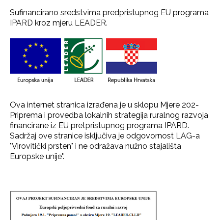
Sufinancirano sredstvima predpristupnog EU programa
IPARD kroz mjeru LEADER.
Ova internet stranica izrađena je u sklopu Mjere 202-
Priprema i provedba lokalnih strategija ruralnog razvoja
financirane iz EU pretpristupnog programa IPARD.
Sadržaj ove stranice isključiva je odgovornost LAG-a
"Virovitički prsten" i ne odražava nužno stajališta
Europske unije".