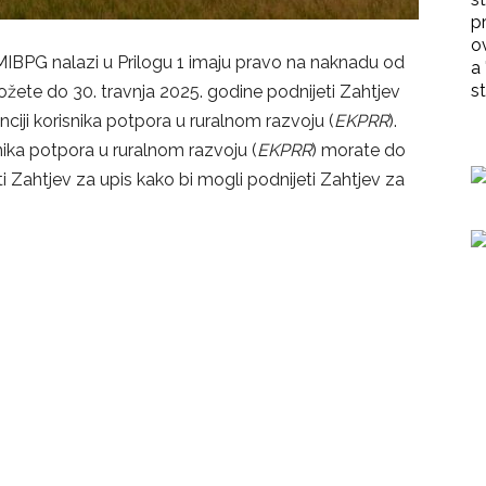
p
o
 MIBPG nalazi u Prilogu 1 imaju pravo na naknadu od
a 
st
 možete do 30. travnja 2025. godine podnijeti Zahtjev
nciji korisnika potpora u ruralnom razvoju (
EKPRR
).
snika potpora u ruralnom razvoju (
EKPRR
) morate do
ti Zahtjev za upis kako bi mogli podnijeti Zahtjev za