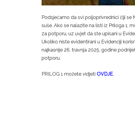
Podsjećamo da svi poljoprivrednici čiji se
suše. Ako se nalazite na listi iz Priloga 1,
za potporu, uz uvjet da ste upisani u Evide
Ukoliko niste evidentirani u Evidenciji kori
najkasnije 26. travnja 2025. godine podnije
potporu.
PRILOG 1 možete vidjeti
OVDJE
.