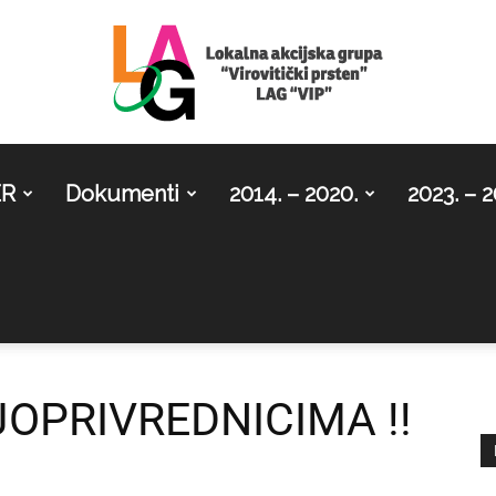
ER
Dokumenti
2014. – 2020.
2023. – 2
LAG
Virovitički
OPRIVREDNICIMA !!
prsten