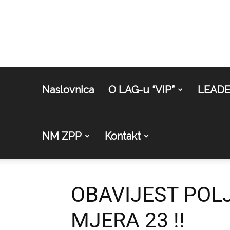
Naslovnica
O LAG-u “VIP”
LEAD
NM ZPP
Kontakt
OBAVIJEST POLJ
MJERA 23 !!