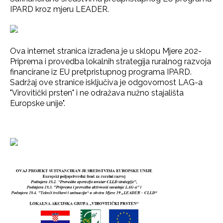
IPARD kroz mjeru LEADER.
Ova internet stranica izrađena je u sklopu Mjere 202-
Priprema i provedba lokalnih strategija ruralnog razvoja
financirane iz EU pretpristupnog programa IPARD.
Sadržaj ove stranice isključiva je odgovornost LAG-a
"Virovitički prsten" i ne odražava nužno stajališta
Europske unije".