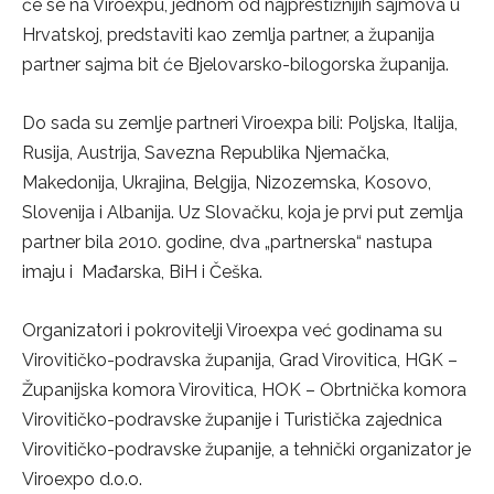
će se na Viroexpu, jednom od najprestižnijih sajmova u
Hrvatskoj, predstaviti kao zemlja partner, a županija
partner sajma bit će Bjelovarsko-bilogorska županija.
Do sada su zemlje partneri Viroexpa bili: Poljska, Italija,
Rusija, Austrija, Savezna Republika Njemačka,
Makedonija, Ukrajina, Belgija, Nizozemska, Kosovo,
Slovenija i Albanija. Uz Slovačku, koja je prvi put zemlja
partner bila 2010. godine, dva „partnerska“ nastupa
imaju i Mađarska, BiH i Češka.
Organizatori i pokrovitelji Viroexpa već godinama su
Virovitičko-podravska županija, Grad Virovitica, HGK –
Županijska komora Virovitica, HOK – Obrtnička komora
Virovitičko-podravske županije i Turistička zajednica
Virovitičko-podravske županije, a tehnički organizator je
Viroexpo d.o.o.