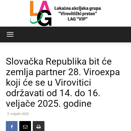
LAG
Slovačka Republika bit će
Virovitički
zemlja partner 28. Viroexpa
koji će se u Virovitici
održavati od 14. do 16.
prsten
veljače 2025. godine
3. veljače 2025.