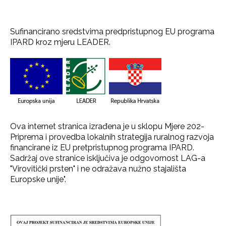
Sufinancirano sredstvima predpristupnog EU programa
IPARD kroz mjeru LEADER.
Ova internet stranica izrađena je u sklopu Mjere 202-
Priprema i provedba lokalnih strategija ruralnog razvoja
financirane iz EU pretpristupnog programa IPARD.
Sadržaj ove stranice isključiva je odgovornost LAG-a
"Virovitički prsten" i ne odražava nužno stajališta
Europske unije".