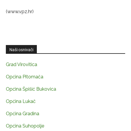
(www.vpz.hr)
Naši osnivači
Grad Virovitica
Općina Pitomača
Općina Špišić Bukovica
Općina Lukač
Općina Gradina
Općina Suhopolje