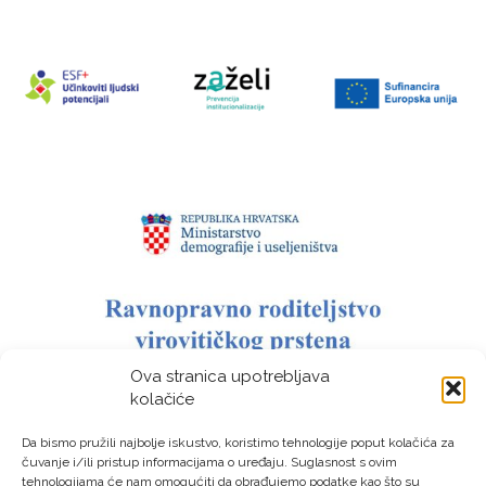
Ova stranica upotrebljava
kolačiće
Da bismo pružili najbolje iskustvo, koristimo tehnologije poput kolačića za
čuvanje i/ili pristup informacijama o uređaju. Suglasnost s ovim
tehnologijama će nam omogućiti da obrađujemo podatke kao što su