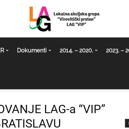
ER
Dokumenti
2014. – 2020.
2023. – 2
LAG
Virovitički
VANJE LAG-a “VIP”
BRATISLAVU
prsten