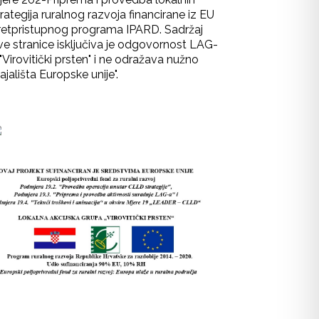
rategija ruralnog razvoja financirane iz EU
retpristupnog programa IPARD. Sadržaj
ve stranice isključiva je odgovornost LAG-
"Virovitički prsten" i ne odražava nužno
ajališta Europske unije".