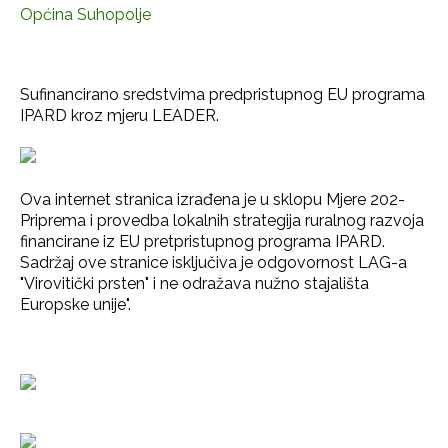
Općina Suhopolje
Sufinancirano sredstvima predpristupnog EU programa
IPARD kroz mjeru LEADER.
Ova internet stranica izrađena je u sklopu Mjere 202-
Priprema i provedba lokalnih strategija ruralnog razvoja
financirane iz EU pretpristupnog programa IPARD.
Sadržaj ove stranice isključiva je odgovornost LAG-a
"Virovitički prsten" i ne odražava nužno stajališta
Europske unije".