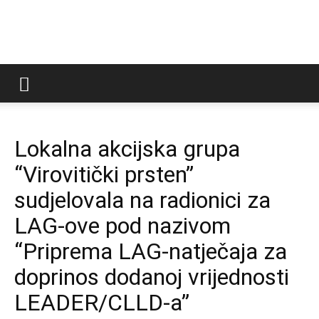
LAG
Virovitički
Lokalna akcijska grupa
“Virovitički prsten”
prsten
sudjelovala na radionici za
LAG-ove pod nazivom
“Priprema LAG-natječaja za
doprinos dodanoj vrijednosti
LEADER/CLLD-a”