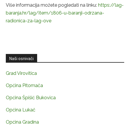
Više informacija možete pogledati na linku:
https://lag-
baranja.hr/lag/item/1806-u-baranji-odrzana-
radionica-za-lag-ove
Naši osnivači
Grad Virovitica
Općina Pitomača
Općina Špišić Bukovica
Općina Lukač
Općina Gradina