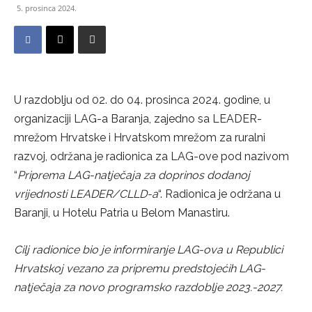
5. prosinca 2024.
U razdoblju od 02. do 04. prosinca 2024. godine, u
organizaciji LAG-a Baranja, zajedno sa LEADER-
mrežom Hrvatske i Hrvatskom mrežom za ruralni
razvoj, održana je radionica za LAG-ove pod nazivom
“
Priprema LAG-natječaja za doprinos dodanoj
vrijednosti LEADER/CLLD-a
“. Radionica je održana u
Baranji, u Hotelu Patria u Belom Manastiru.
Cilj radionice bio je informiranje LAG-ova u Republici
Hrvatskoj vezano za pripremu predstojećih LAG-
natječaja za novo programsko razdoblje 2023.-2027.