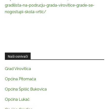
gradilista-na-podrucju-grada-virovitice-grade-se-
nogostupi-skola-vrtic/
Naši osnivači
Grad Virovitica
Općina Pitomača
Općina Špišić Bukovica
Općina Lukač