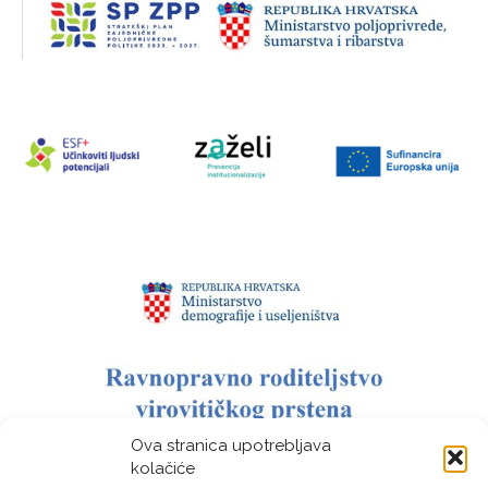
Ova stranica upotrebljava
kolačiće