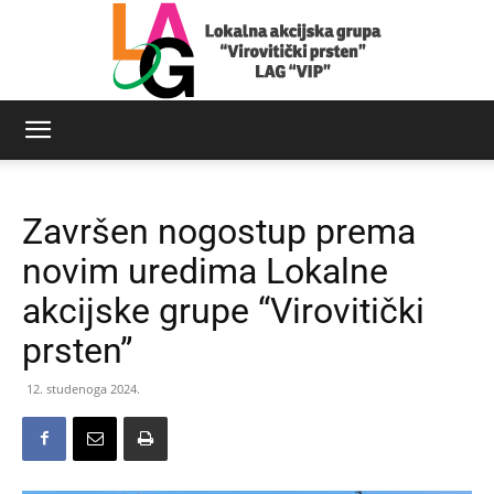
LAG
Završen nogostup prema
Virovitički
novim uredima Lokalne
akcijske grupe “Virovitički
prsten”
prsten
12. studenoga 2024.