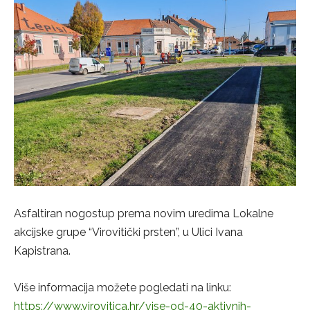
Asfaltiran nogostup prema novim uredima Lokalne
akcijske grupe “Virovitički prsten”, u Ulici Ivana
Kapistrana.
Više informacija možete pogledati na linku:
https://www.virovitica.hr/vise-od-40-aktivnih-