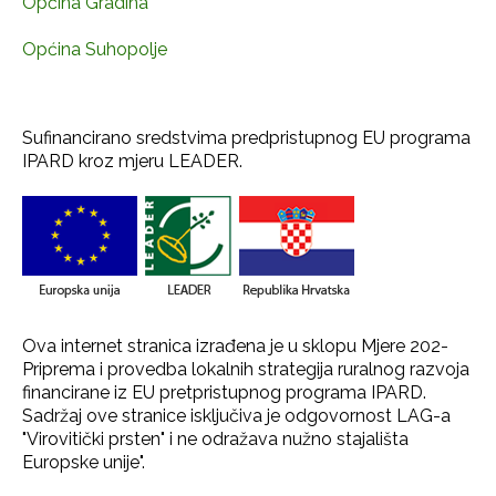
Općina Gradina
Općina Suhopolje
Sufinancirano sredstvima predpristupnog EU programa
IPARD kroz mjeru LEADER.
Ova internet stranica izrađena je u sklopu Mjere 202-
Priprema i provedba lokalnih strategija ruralnog razvoja
financirane iz EU pretpristupnog programa IPARD.
Sadržaj ove stranice isključiva je odgovornost LAG-a
"Virovitički prsten" i ne odražava nužno stajališta
Europske unije".