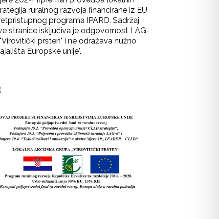
rategija ruralnog razvoja financirane iz EU
retpristupnog programa IPARD. Sadržaj
ve stranice isključiva je odgovornost LAG-
"Virovitički prsten" i ne odražava nužno
ajališta Europske unije".