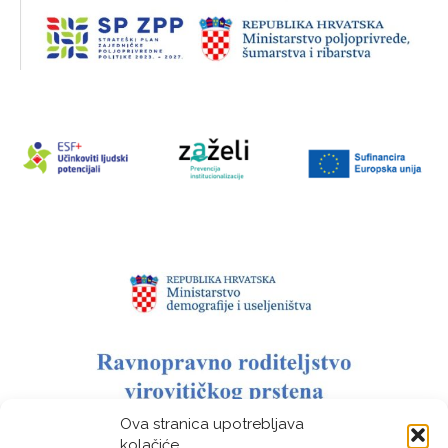
Ova stranica upotrebljava
kolačiće