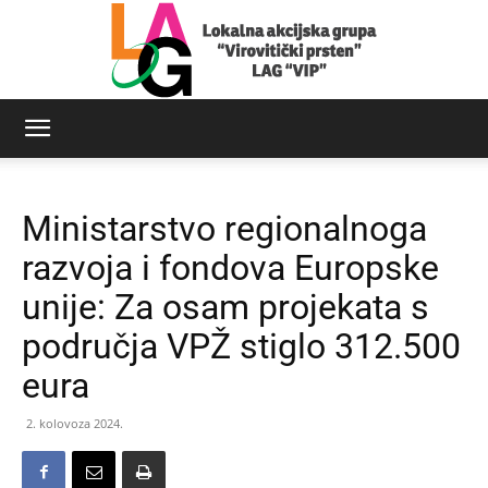
LAG
Ministarstvo regionalnoga
Virovitički
razvoja i fondova Europske
unije: Za osam projekata s
područja VPŽ stiglo 312.500
prsten
eura
2. kolovoza 2024.