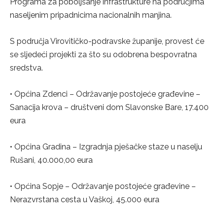
Programa za poboljšanje infrastrukture na područjima
naseljenim pripadnicima nacionalnih manjina.
S područja Virovitičko-podravske županije, provest će
se sljedeći projekti za što su odobrena bespovratna
sredstva.
• Općina Zdenci – Održavanje postojeće građevine –
Sanacija krova – društveni dom Slavonske Bare, 17.400
eura
• Općina Gradina – Izgradnja pješačke staze u naselju
Rušani, 40.000,00 eura
• Općina Sopje – Održavanje postojeće građevine –
Nerazvrstana cesta u Vaškoj, 45.000 eura