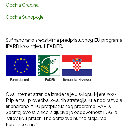
Općina Gradina
Općina Suhopolje
Sufinancirano sredstvima predpristupnog EU programa
IPARD kroz mjeru LEADER.
Ova internet stranica izrađena je u sklopu Mjere 202-
Priprema i provedba lokalnih strategija ruralnog razvoja
financirane iz EU pretpristupnog programa IPARD.
Sadržaj ove stranice isključiva je odgovornost LAG-a
"Virovitički prsten" i ne odražava nužno stajališta
Europske unije".