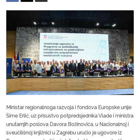
Ministar regionalnoga razvoja i fondova Europske unije
Šime Erlić, uz prisustvo potpredsjednika Vlade i ministra
unutarnjih poslova Davora Božinovića, u Nacionalnoj i
sveučilišnoj knjižnici u Zagrebu uručio je ugovore iz