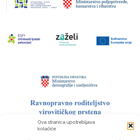
Ova stranica upotrebljava
kolačiće