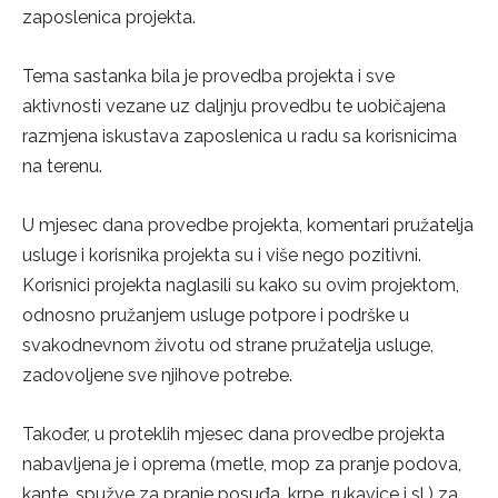
zaposlenica projekta.
Tema sastanka bila je provedba projekta i sve
aktivnosti vezane uz daljnju provedbu te uobičajena
razmjena iskustava zaposlenica u radu sa korisnicima
na terenu.
U mjesec dana provedbe projekta, komentari pružatelja
usluge i korisnika projekta su i više nego pozitivni.
Korisnici projekta naglasili su kako su ovim projektom,
odnosno pružanjem usluge potpore i podrške u
svakodnevnom životu od strane pružatelja usluge,
zadovoljene sve njihove potrebe.
Također, u proteklih mjesec dana provedbe projekta
nabavljena je i oprema (metle, mop za pranje podova,
kante, spužve za pranje posuđa, krpe, rukavice i sl.) za