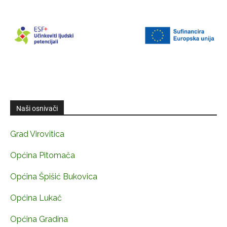
Naši osnivači
Grad Virovitica
Općina Pitomača
Općina Špišić Bukovica
Općina Lukač
Općina Gradina