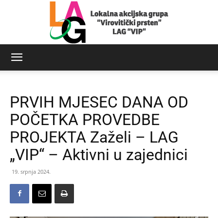
LAG
PRVIH MJESEC DANA OD
Virovitički
POČETKA PROVEDBE
PROJEKTA Zaželi – LAG
„VIP“ – Aktivni u zajednici
prsten
19. srpnja 2024.