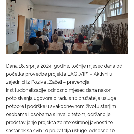
Dana 18. srpnja 2024. godine, točnije mjesec dana od
početka provedbe projekta LAG „VIP“ – Aktivni u
zajednici iz Poziva „Zaželi – prevencija
institucionalizacije, odnosno mjesec dana nakon
potpisivanja ugovora o radu s 10 pružatelja usluge
potpore i podrške u svakodnevnom životu starijim
osobama i osobama s invaliditetom, održano je
predstavljanje projekta zainteresiranoj javnosti te
sastanak sa svih 10 pružatelja usluge, odnosno 10