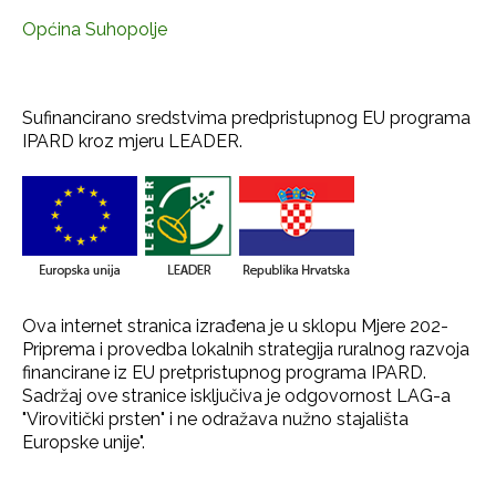
Općina Suhopolje
Sufinancirano sredstvima predpristupnog EU programa
IPARD kroz mjeru LEADER.
Ova internet stranica izrađena je u sklopu Mjere 202-
Priprema i provedba lokalnih strategija ruralnog razvoja
financirane iz EU pretpristupnog programa IPARD.
Sadržaj ove stranice isključiva je odgovornost LAG-a
"Virovitički prsten" i ne odražava nužno stajališta
Europske unije".