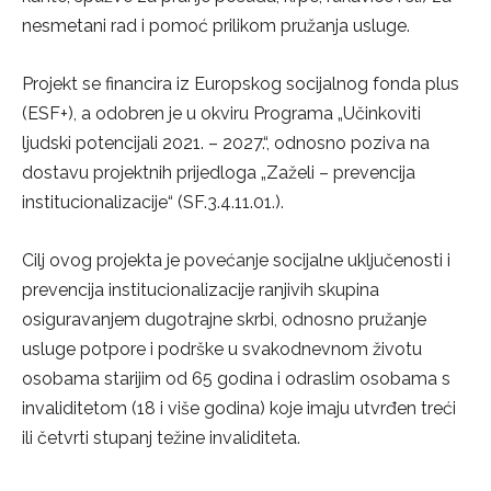
nesmetani rad i pomoć prilikom pružanja usluge.
Projekt se financira iz Europskog socijalnog fonda plus
(ESF+), a odobren je u okviru Programa „Učinkoviti
ljudski potencijali 2021. – 2027.“, odnosno poziva na
dostavu projektnih prijedloga „Zaželi – prevencija
institucionalizacije“ (SF.3.4.11.01.).
Cilj ovog projekta je povećanje socijalne uključenosti i
prevencija institucionalizacije ranjivih skupina
osiguravanjem dugotrajne skrbi, odnosno pružanje
usluge potpore i podrške u svakodnevnom životu
osobama starijim od 65 godina i odraslim osobama s
invaliditetom (18 i više godina) koje imaju utvrđen treći
ili četvrti stupanj težine invaliditeta.