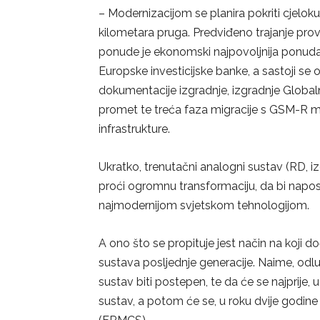
– Modernizacijom se planira pokriti cjelo
kilometara pruga. Predviđeno trajanje prov
ponude je ekonomski najpovoljnija ponuda. 
Europske investicijske banke, a sastoji se 
dokumentacije izgradnje, izgradnje Global
promet te treća faza migracije s GSM-R 
infrastrukture.
Ukratko, trenutačni analogni sustav (RD, 
proći ogromnu transformaciju, da bi napos
najmodernijom svjetskom tehnologijom.
A ono što se propituje jest način na koji 
sustava posljednje generacije. Naime, odlu
sustav biti postepen, te da će se najprije, 
sustav, a potom će se, u roku dvije godine