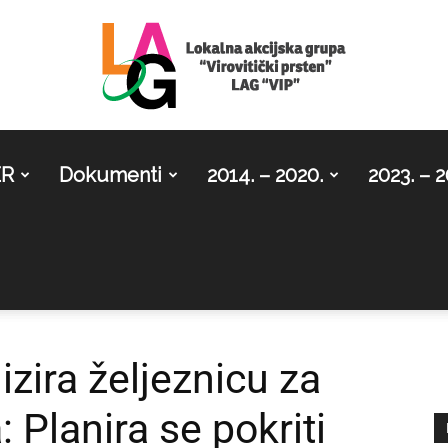
ER
Dokumenti
2014. – 2020.
2023. – 2
LAG
Virovitički
zira željeznicu za
 Planira se pokriti
prsten