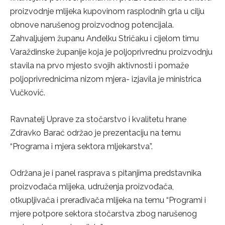
proizvodnje mlijeka kupovinom rasplodnih grla u cilju
obnove narušenog proizvodnog potencijala.
Zahvaljujem županu Anđelku Stričaku i cijelom timu
Varaždinske županije koja je poljoprivrednu proizvodnju
stavila na prvo mjesto svojih aktivnosti i pomaže
poljoprivrednicima nizom mjera- izjavila je ministrica
Vučković.
Ravnatelj Uprave za stočarstvo i kvalitetu hrane
Zdravko Barać održao je prezentaciju na temu
“Programa i mjera sektora mljekarstva”.
Održana je i panel rasprava s pitanjima predstavnika
proizvođača mlijeka, udruženja proizvođača,
otkupljivača i prerađivača mlijeka na temu “Programi i
mjere potpore sektora stočarstva zbog narušenog