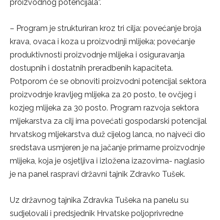
proizvodnog potencijala”.
– Program je strukturiran kroz tri cilja: povećanje broja
krava, ovaca i koza u proizvodnji mlijeka; povećanje
produktivnosti proizvodnje mlijeka i osiguravanja
dostupnih i dostatnih preradbenih kapaciteta.
Potporom će se obnoviti proizvodni potencijal sektora
proizvodnje kravljeg mlijeka za 20 posto, te ovčjeg i
kozjeg mlijeka za 30 posto. Program razvoja sektora
mljekarstva za cilj ima povećati gospodarski potencijal
hrvatskog mljekarstva duž cijelog lanca, no najveći dio
sredstava usmjeren je na jačanje primarne proizvodnje
mlijeka, koja je osjetljiva i izložena izazovima- naglasio
je na panel raspravi državni tajnik Zdravko Tušek.
Uz državnog tajnika Zdravka Tušeka na panelu su
sudjelovali i predsjednik Hrvatske poljoprivredne