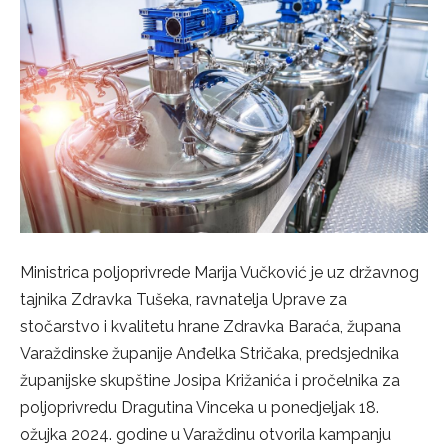
Ministrica poljoprivrede Marija Vučković je uz državnog
tajnika Zdravka Tušeka, ravnatelja Uprave za
stočarstvo i kvalitetu hrane Zdravka Baraća, župana
Varaždinske županije Anđelka Stričaka, predsjednika
županijske skupštine Josipa Križanića i pročelnika za
poljoprivredu Dragutina Vinceka u ponedjeljak 18.
ožujka 2024. godine u Varaždinu otvorila kampanju