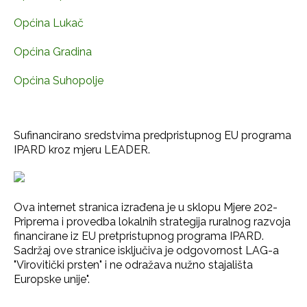
Općina Lukač
Općina Gradina
Općina Suhopolje
Sufinancirano sredstvima predpristupnog EU programa
IPARD kroz mjeru LEADER.
Ova internet stranica izrađena je u sklopu Mjere 202-
Priprema i provedba lokalnih strategija ruralnog razvoja
financirane iz EU pretpristupnog programa IPARD.
Sadržaj ove stranice isključiva je odgovornost LAG-a
"Virovitički prsten" i ne odražava nužno stajališta
Europske unije".