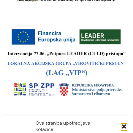
Ova stranica upotrebljava
kolačiće