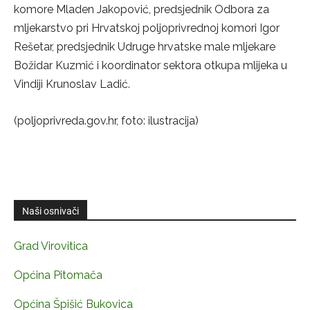
komore Mladen Jakopović, predsjednik Odbora za
mljekarstvo pri Hrvatskoj poljoprivrednoj komori Igor
Rešetar, predsjednik Udruge hrvatske male mljekare
Božidar Kuzmić i koordinator sektora otkupa mlijeka u
Vindiji Krunoslav Ladić.
(poljoprivreda.gov.hr, foto: ilustracija)
Naši osnivači
Grad Virovitica
Općina Pitomača
Općina Špišić Bukovica