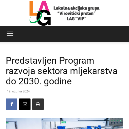
LAG
Predstavljen Program
Virovitički
razvoja sektora mljekarstva
do 2030. godine
prsten
19. ožujka 2024.