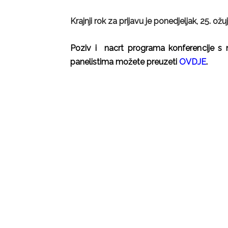
Krajnji rok za prijavu je ponedjeljak, 25. ož
Poziv i nacrt programa konferencije s
panelistima možete preuzeti
OVDJE
.