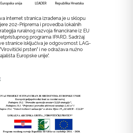
va internet stranica izrađena je u sklopu
jere 202-Priprema i provedba lokalnih
rategija ruralnog razvoja financirane iz EU
retpristupnog programa IPARD. Sadržaj
ve stranice isključiva je odgovornost LAG-
"Virovitički prsten" i ne odražava nužno
ajališta Europske unije".