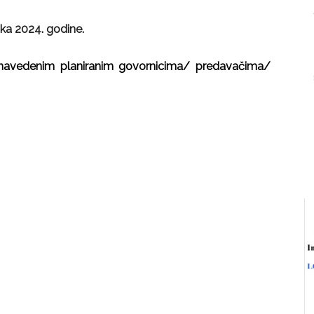
ujka 2024. godine.
 navedenim planiranim govornicima/ predavačima/