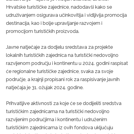
Hrvatske turističke zajednice, nadodavši kako se
udruživanjem osigurava učinkovitija i vidljivija promocija
destinacija, kao i bolje upravljanje razvojem i
promocijom turističkih proizvoda.
Javne natječaje za dodjelu sredstava za projekte
lokalnih turističkih zajednica na turistički nedovoljno
razvijenom području i kontinentu u 2024. godini raspisat
će regionalne turističke zajednice, svaka za svoje
područje, a krajnji propisani rok za raspisivanje javnih
natječaja je 31. ožujak 2024. godine.
Prihvatljive aktivnosti za koje će se dodijeliti sredstva
turističkim zajednicama na turistički nedovoljno
razvijenim područjima i kontinentu i udruženim
turističkim zajednicama iz ovih fondova uključuju