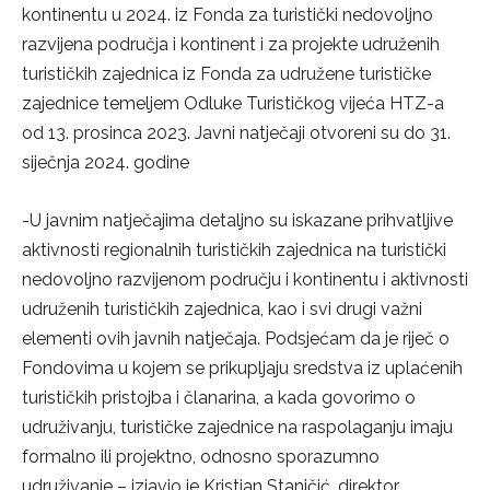
kontinentu u 2024. iz Fonda za turistički nedovoljno
razvijena područja i kontinent i za projekte udruženih
turističkih zajednica iz Fonda za udružene turističke
zajednice temeljem Odluke Turističkog vijeća HTZ-a
od 13. prosinca 2023. Javni natječaji otvoreni su do 31.
siječnja 2024. godine
-U javnim natječajima detaljno su iskazane prihvatljive
aktivnosti regionalnih turističkih zajednica na turistički
nedovoljno razvijenom području i kontinentu i aktivnosti
udruženih turističkih zajednica, kao i svi drugi važni
elementi ovih javnih natječaja. Podsjećam da je riječ o
Fondovima u kojem se prikupljaju sredstva iz uplaćenih
turističkih pristojba i članarina, a kada govorimo o
udruživanju, turističke zajednice na raspolaganju imaju
formalno ili projektno, odnosno sporazumno
udruživanje – izjavio je Kristjan Staničić, direktor