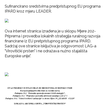
Sufinancirano sredstvima predpristupnog EU programa
IPARD kroz mjeru LEADER.
Ova internet stranica izrađena je u sklopu Mjere 202-
Priprema i provedba lokalnih strategija ruralnog razvoja
financirane iz EU pretpristupnog programa IPARD.
Sadržaj ove stranice isključiva je odgovornost LAG-a
"Virovitički prsten" i ne odražava nužno stajališta
Europske unije".