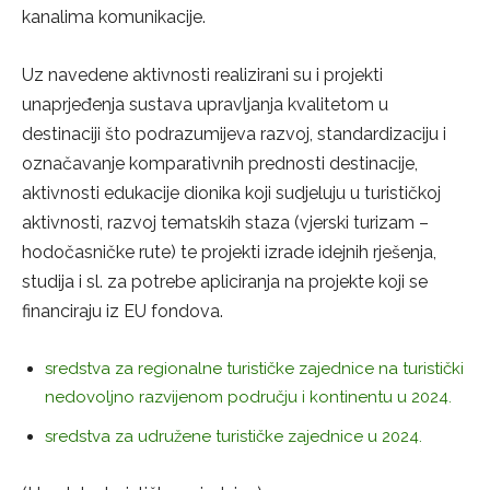
kanalima komunikacije.
Uz navedene aktivnosti realizirani su i projekti
unaprjeđenja sustava upravljanja kvalitetom u
destinaciji što podrazumijeva razvoj, standardizaciju i
označavanje komparativnih prednosti destinacije,
aktivnosti edukacije dionika koji sudjeluju u turističkoj
aktivnosti, razvoj tematskih staza (vjerski turizam –
hodočasničke rute) te projekti izrade idejnih rješenja,
studija i sl. za potrebe apliciranja na projekte koji se
financiraju iz EU fondova.
sredstva za regionalne turističke zajednice na turistički
nedovoljno razvijenom području i kontinentu u 2024.
sredstva za udružene turističke zajednice u 2024.