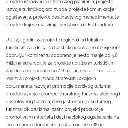
projekte istraživanja i strateškog planiranja, projekte
razvoja turističkog proizvoda, projekte komunikacije i
oglašavanja, projekte destinacijskog menadžmenta te
projekte koji se realiziraju sredstvima iz EU fondova.
U 2023. godini za projekte regionalnih i lokalnih
turističkih zajednica na turistički nedovoljno razvijenom
području i kontinentu odobreno je nešto manje od 5,8
milijuna eura, dok je za projekte udruženih turističkih
zajednica odobreno oko 2,6 milijuna eura. Time su se
realizirali projekti izrade strateških i akcijskih
dokumenata razvoja i promocije održivog turizma,
projekti razvoja i promocije ruralnog turizma, aktivnog i
pustolovnog turizma, eno gastronomije, kulturnog
turizma, cikloturizma, zatim projekti produkcije
promotivnih materijala i destinacijskog oglašavanja na
inozemnom i domaćem tržištu u online i offline