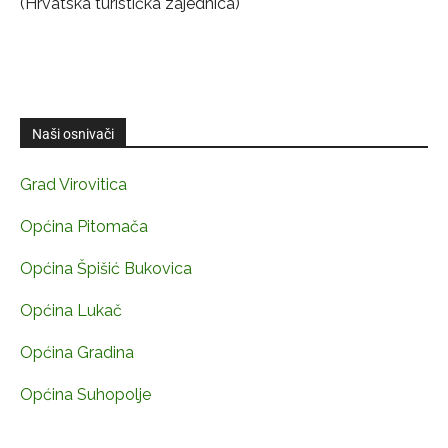
(Hrvatska turistička zajednica)
Naši osnivači
Grad Virovitica
Općina Pitomača
Općina Špišić Bukovica
Općina Lukač
Općina Gradina
Općina Suhopolje