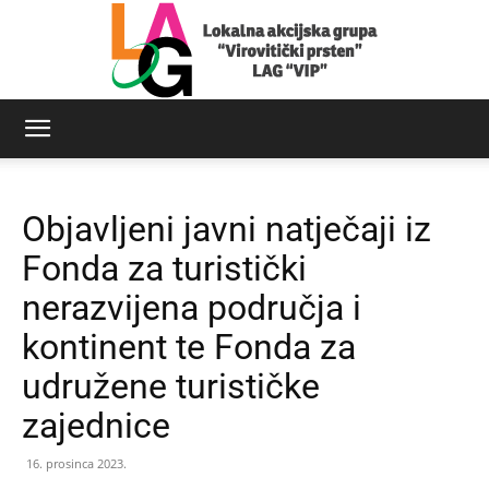
LAG
Objavljeni javni natječaji iz
Virovitički
Fonda za turistički
nerazvijena područja i
kontinent te Fonda za
prsten
udružene turističke
zajednice
16. prosinca 2023.