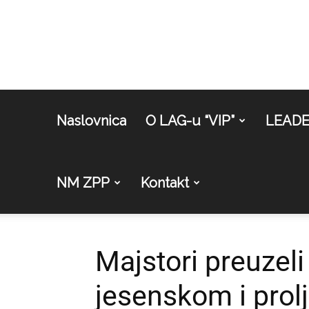
Naslovnica
O LAG-u “VIP”
LEAD
NM ZPP
Kontakt
Majstori preuzeli
jesenskom i prolj