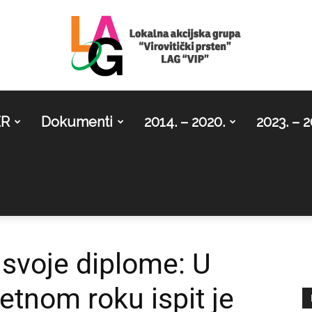
ER
Dokumenti
2014. – 2020.
2023. – 2
LAG
Virovitički
 svoje diplome: U
etnom roku ispit je
prsten