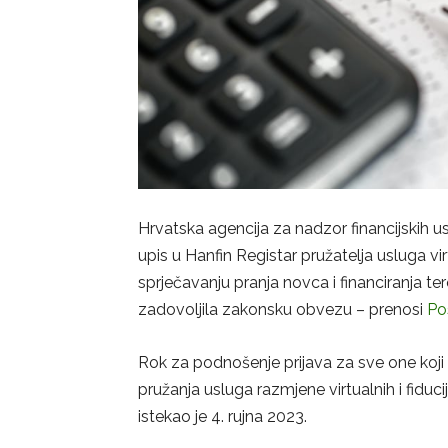
Hrvatska agencija za nadzor financijskih 
upis u Hanfin Registar pružatelja usluga v
sprječavanju pranja novca i financiranja te
zadovoljila zakonsku obvezu – prenosi
Po
Rok za podnošenje prijava za sve one koji
pružanja usluga razmjene virtualnih i fiduci
istekao je 4. rujna 2023.