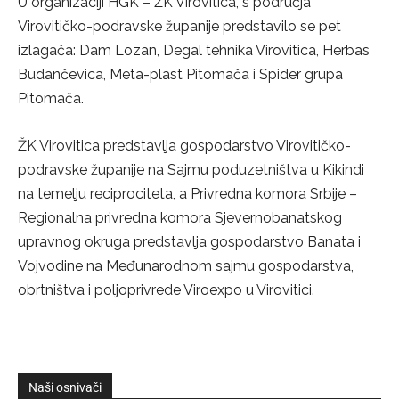
U organizaciji HGK – ŽK Virovitica, s područja
Virovitičko-podravske županije predstavilo se pet
izlagača: Dam Lozan, Degal tehnika Virovitica, Herbas
Budančevica, Meta-plast Pitomača i Spider grupa
Pitomača.
ŽK Virovitica predstavlja gospodarstvo Virovitičko-
podravske županije na Sajmu poduzetništva u Kikindi
na temelju reciprociteta, a Privredna komora Srbije –
Regionalna privredna komora Sjevernobanatskog
upravnog okruga predstavlja gospodarstvo Banata i
Vojvodine na Međunarodnom sajmu gospodarstva,
obrtništva i poljoprivrede Viroexpo u Virovitici.
Naši osnivači