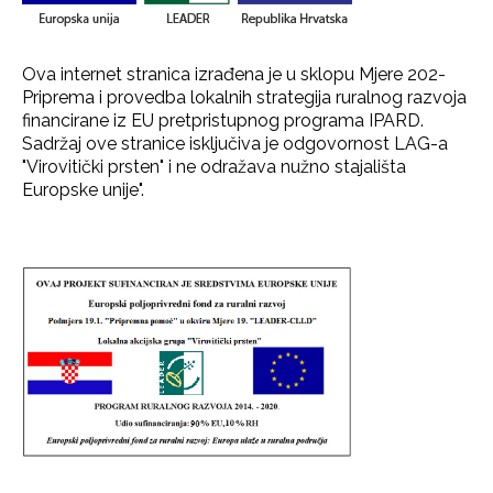
Ova internet stranica izrađena je u sklopu Mjere 202-
Priprema i provedba lokalnih strategija ruralnog razvoja
financirane iz EU pretpristupnog programa IPARD.
Sadržaj ove stranice isključiva je odgovornost LAG-a
"Virovitički prsten" i ne odražava nužno stajališta
Europske unije".