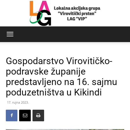
LAG
Gospodarstvo Virovitičko-
Virovitički
podravske županije
predstavljeno na 16. sajmu
poduzetništva u Kikindi
prsten
17. rujna 2023.