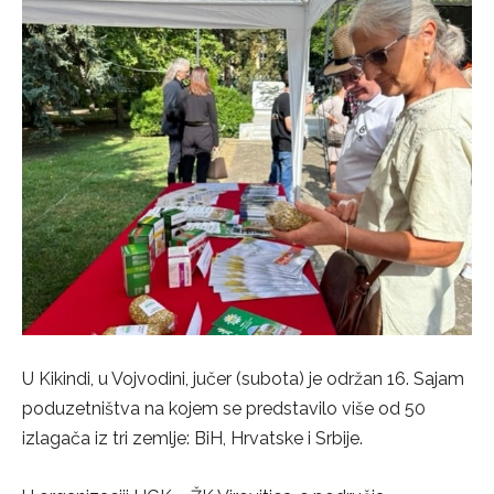
U Kikindi, u Vojvodini, jučer (subota) je održan 16. Sajam
poduzetništva na kojem se predstavilo više od 50
izlagača iz tri zemlje: BiH, Hrvatske i Srbije.