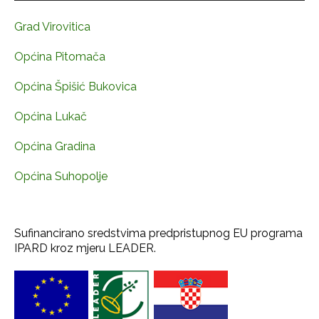
Grad Virovitica
Općina Pitomača
Općina Špišić Bukovica
Općina Lukač
Općina Gradina
Općina Suhopolje
Sufinancirano sredstvima predpristupnog EU programa
IPARD kroz mjeru LEADER.