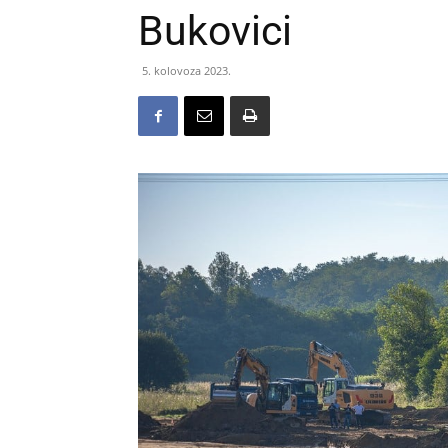
Bukovici
5. kolovoza 2023.