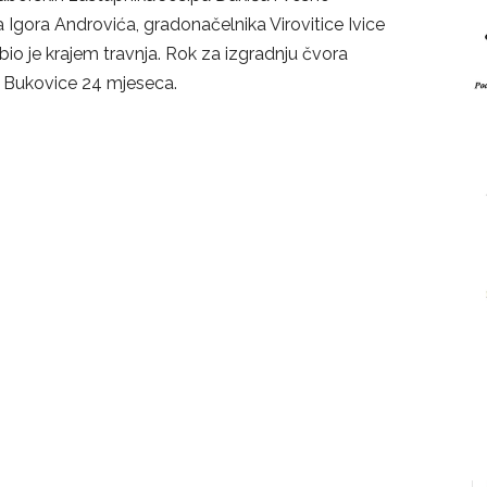
Igora Androvića, gradonačelnika Virovitice Ivice
bio je krajem travnja. Rok za izgradnju čvora
ić Bukovice 24 mjeseca.