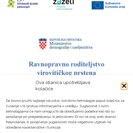
Ova stranica upotrebljava
kolačiće
Da bismo pružili najbolje iskustvo, koristimo tehnologije poput kolačića za
čuvanje i/ili pristup informacijama o uređaju. Suglasnost s ovim
tehnologijama će nam omogućiti da obrađujemo podatke kao što su
ponašanje pri pregledavanju ili jedinstveni ID-ovi na ovoj web stranici.
Nepristanak ili povlačenje suglasnosti može negativno utjecati na
određene karakteristike i funkcije.