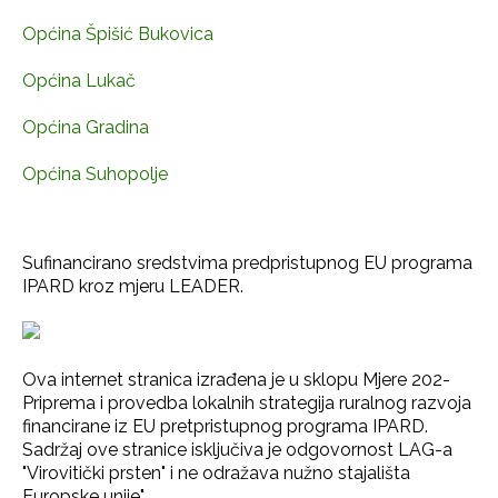
Općina Špišić Bukovica
Općina Lukač
Općina Gradina
Općina Suhopolje
Sufinancirano sredstvima predpristupnog EU programa
IPARD kroz mjeru LEADER.
Ova internet stranica izrađena je u sklopu Mjere 202-
Priprema i provedba lokalnih strategija ruralnog razvoja
financirane iz EU pretpristupnog programa IPARD.
Sadržaj ove stranice isključiva je odgovornost LAG-a
"Virovitički prsten" i ne odražava nužno stajališta
Europske unije".