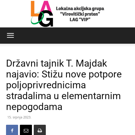
LAG
Državni tajnik T. Majdak
Virovitički
najavio: Stižu nove potpore
poljoprivrednicima
stradalima u elementarnim
prsten
nepogodama
15. srpnja 2023.