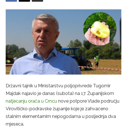
Državni tajnik u Ministarstvu poljoprivrede Tugomir
Majdak najavio je danas (subota) na 17. Županijskom
natjecanju orača u Crncu
nove potpore Vlade području
Virovitičko-podravske županije koje je zahvaćeno
stalnim elementarnim nepogodama u posljednja dva
mjeseca.