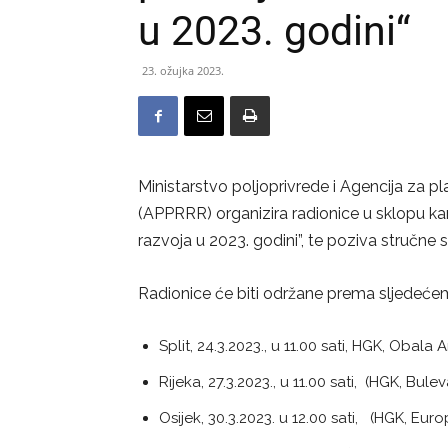
u 2023. godini“
23. ožujka 2023.
Ministarstvo poljoprivrede i Agencija za pla
(APPRRR) organizira radionice u sklopu ka
razvoja u 2023. godini”, te poziva stručne s
Radionice će biti održane prema sljedeće
Split, 24.3.2023., u 11.00 sati, HGK, Obala
Rijeka, 27.3.2023., u 11.00 sati, (HGK, Bul
Osijek, 30.3.2023. u 12.00 sati, (HGK, Eu