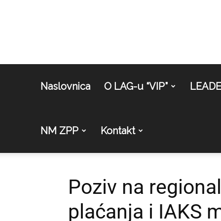
Naslovnica
O LAG-u “VIP”
LEAD
NM ZPP
Kontakt
Poziv na regional
plaćanja i IAKS m