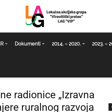
ER
Dokumenti
2014. – 2020.
2023. – 2
LAG
Virovitički
ne radionice „Izravna
jere ruralnog razvoja
prsten