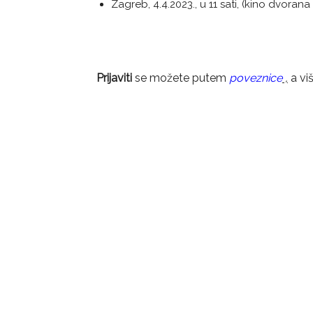
Zagreb, 4.4.2023., u 11 sati, (kino dvoran
Prijaviti
se možete putem
poveznice
,
a vi