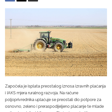
Započela je isplata preostalog iznosa izravnih plaćanja
i IAKS mjera ruralnog razvoja. Na račune
poljoprivrednika uplaćuje se preostali dio potpore za
osnovno, zeleno i preraspodijeljeno plaćanje te mlade