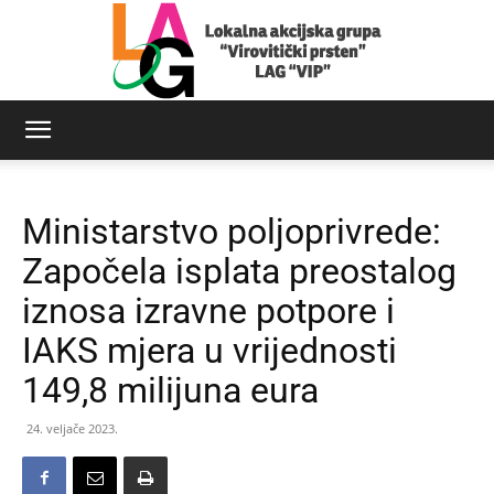
LAG
Ministarstvo poljoprivrede:
Virovitički
Započela isplata preostalog
iznosa izravne potpore i
IAKS mjera u vrijednosti
prsten
149,8 milijuna eura
24. veljače 2023.