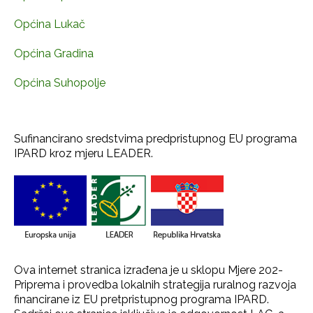
Općina Lukač
Općina Gradina
Općina Suhopolje
Sufinancirano sredstvima predpristupnog EU programa
IPARD kroz mjeru LEADER.
Ova internet stranica izrađena je u sklopu Mjere 202-
Priprema i provedba lokalnih strategija ruralnog razvoja
financirane iz EU pretpristupnog programa IPARD.