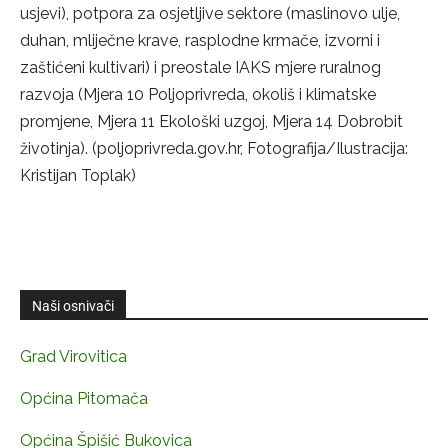
usjevi), potpora za osjetljive sektore (maslinovo ulje,
duhan, mliječne krave, rasplodne krmače, izvorni i
zaštićeni kultivari) i preostale IAKS mjere ruralnog
razvoja (Mjera 10 Poljoprivreda, okoliš i klimatske
promjene, Mjera 11 Ekološki uzgoj, Mjera 14 Dobrobit
životinja). (poljoprivreda.gov.hr, Fotografija/Ilustracija:
Kristijan Toplak)
Naši osnivači
Grad Virovitica
Općina Pitomača
Općina Špišić Bukovica