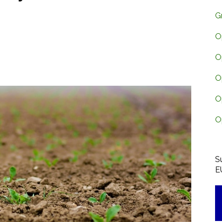
G
O
O
O
O
O
S
E