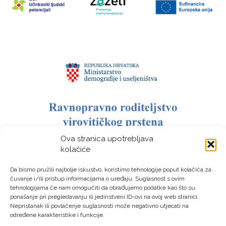
Ova stranica upotrebljava
kolačiće
Da bismo pružili najbolje iskustvo, koristimo tehnologije poput kolačića za
čuvanje i/ili pristup informacijama o uređaju. Suglasnost s ovim
tehnologijama će nam omogućiti da obrađujemo podatke kao što su
ponašanje pri pregledavanju ili jedinstveni ID-ovi na ovoj web stranici.
Nepristanak ili povlačenje suglasnosti može negativno utjecati na
određene karakteristike i funkcije.