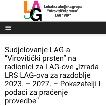
LAG
Sudjelovanje LAG-a
Virovitički
“Virovitički prsten” na
radionici za LAG-ove „Izrada
LRS LAG-ova za razdoblje
prsten
2023. – 2027. – Pokazatelji i
podaci za praćenje
provedbe“