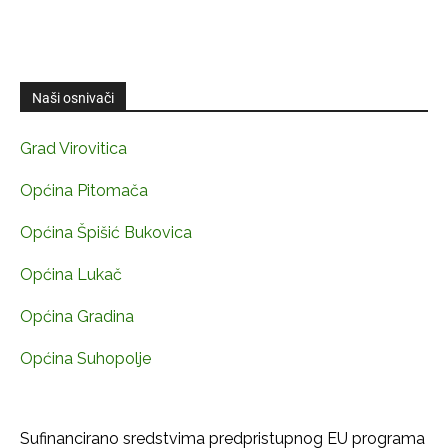
Naši osnivači
Grad Virovitica
Općina Pitomača
Općina Špišić Bukovica
Općina Lukač
Općina Gradina
Općina Suhopolje
Sufinancirano sredstvima predpristupnog EU programa