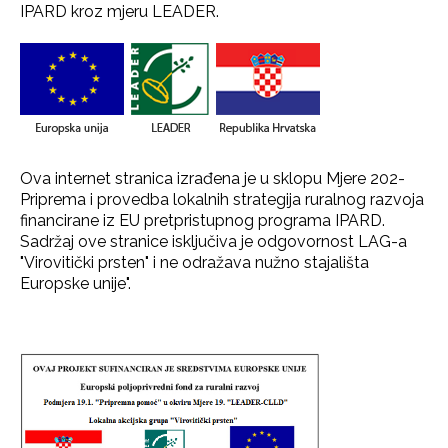
IPARD kroz mjeru LEADER.
Ova internet stranica izrađena je u sklopu Mjere 202-
Priprema i provedba lokalnih strategija ruralnog razvoja
financirane iz EU pretpristupnog programa IPARD.
Sadržaj ove stranice isključiva je odgovornost LAG-a
"Virovitički prsten" i ne odražava nužno stajališta
Europske unije".