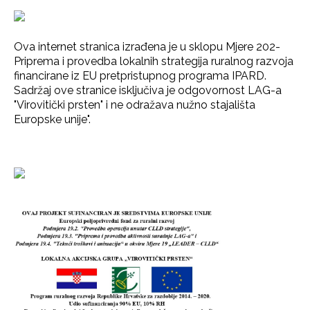
Ova internet stranica izrađena je u sklopu Mjere 202-
Priprema i provedba lokalnih strategija ruralnog razvoja
financirane iz EU pretpristupnog programa IPARD.
Sadržaj ove stranice isključiva je odgovornost LAG-a
"Virovitički prsten" i ne odražava nužno stajališta
Europske unije".