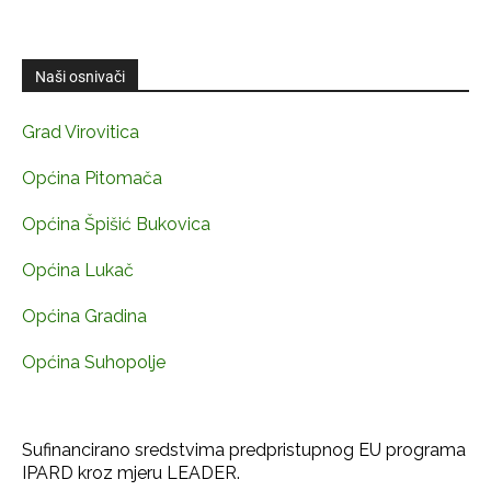
Naši osnivači
Grad Virovitica
Općina Pitomača
Općina Špišić Bukovica
Općina Lukač
Općina Gradina
Općina Suhopolje
Sufinancirano sredstvima predpristupnog EU programa
IPARD kroz mjeru LEADER.