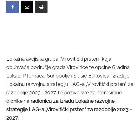
Lokalna akcijska grupa „Virovitički prsten“, koja
obuhvaća područje grada Virovitice te općine Gradina,
Lukač, Pitomača, Suhopolje i Špišić Bukovica, izrađuje
Lokalnu razvojnu strategiju LAG-a „Virovitički prsten“ za
razdoblje 2023.–2027. te poziva sve zainteresirane
dionike na
radionicu za izradu Lokalne razvojne
strategije LAG-a „Virovitički prsten“ za razdoblje 2023.–
2027.