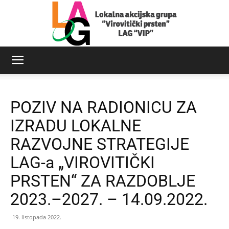
LAG
POZIV NA RADIONICU ZA
Virovitički
IZRADU LOKALNE
RAZVOJNE STRATEGIJE
LAG-a „VIROVITIČKI
prsten
PRSTEN“ ZA RAZDOBLJE
2023.–2027. – 14.09.2022.
19. listopada 2022.