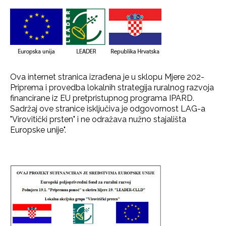
Ova internet stranica izrađena je u sklopu Mjere 202-
Priprema i provedba lokalnih strategija ruralnog razvoja
financirane iz EU pretpristupnog programa IPARD.
Sadržaj ove stranice isključiva je odgovornost LAG-a
"Virovitički prsten" i ne odražava nužno stajališta
Europske unije".