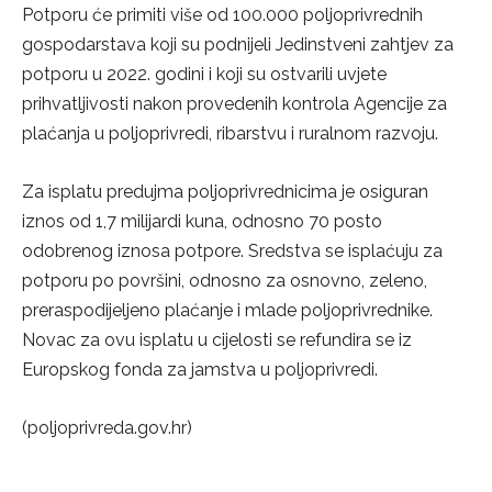
Potporu će primiti više od 100.000 poljoprivrednih
gospodarstava koji su podnijeli Jedinstveni zahtjev za
potporu u 2022. godini i koji su ostvarili uvjete
prihvatljivosti nakon provedenih kontrola Agencije za
plaćanja u poljoprivredi, ribarstvu i ruralnom razvoju.
Za isplatu predujma poljoprivrednicima je osiguran
iznos od 1,7 milijardi kuna, odnosno 70 posto
odobrenog iznosa potpore. Sredstva se isplaćuju za
potporu po površini, odnosno za osnovno, zeleno,
preraspodijeljeno plaćanje i mlade poljoprivrednike.
Novac za ovu isplatu u cijelosti se refundira se iz
Europskog fonda za jamstva u poljoprivredi.
(poljoprivreda.gov.hr)