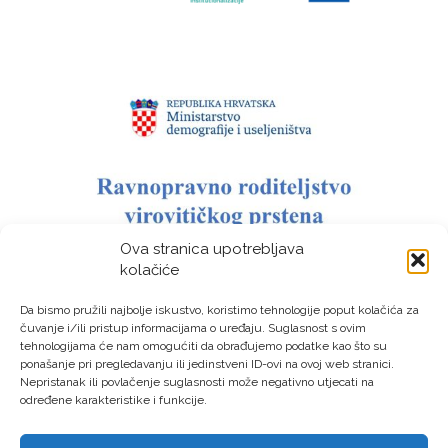
Ova stranica upotrebljava
kolačiće
Da bismo pružili najbolje iskustvo, koristimo tehnologije poput kolačića za
čuvanje i/ili pristup informacijama o uređaju. Suglasnost s ovim
tehnologijama će nam omogućiti da obrađujemo podatke kao što su
ponašanje pri pregledavanju ili jedinstveni ID-ovi na ovoj web stranici.
Nepristanak ili povlačenje suglasnosti može negativno utjecati na
određene karakteristike i funkcije.