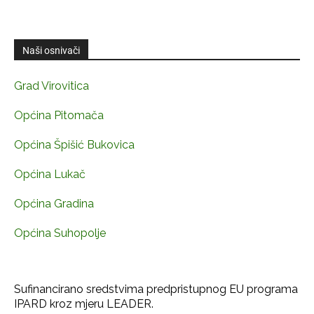
Naši osnivači
Grad Virovitica
Općina Pitomača
Općina Špišić Bukovica
Općina Lukač
Općina Gradina
Općina Suhopolje
Sufinancirano sredstvima predpristupnog EU programa
IPARD kroz mjeru LEADER.