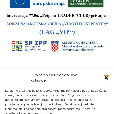
Ova stranica upotrebljava
kolačiće
Da bismo pružili najbolje iskustvo, koristimo tehnologije poput kolačića za
čuvanje i/ili pristup informacijama o uređaju. Suglasnost s ovim
tehnologijama će nam omogućiti da obrađujemo podatke kao što su
ponašanje pri pregledavanju ili jedinstveni ID-ovi na ovoj web stranici.
Nepristanak ili povlačenje suglasnosti može negativno utjecati na
određene karakteristike i funkcije.