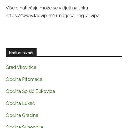
Više o natječaju može se vidjeti na linku
https://www.lagvip.hr/6-natjecaj-lag-a-vip/.
Naši osnivači
Grad Virovitica
Općina Pitomača
Općina Špišić Bukovica
Općina Lukač
Općina Gradina
Općina Suhopolje