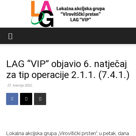
LAG
LAG “VIP” objavio 6. natječaj
Virovitički
za tip operacije 2.1.1. (7.4.1.)
27. travnja 2022.
prsten
Lokalna akcijska grupa „Virovitički prsten”, u petak, dana