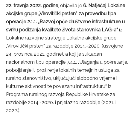
22. travnja 2022. godine
, objavila je
6. Natječaj Lokalne
akcijske grupe „Virovitički prsten” za provedbu tipa
operacije 2.1.1. „Razvoj opće društvene infrastrukture u
svrhu podizanja kvalitete života stanovnika LAG-a“
iz
Lokalne razvojne strategije Lokalne akcijske grupe
„Virovitički prsten” za razdoblje 2014.-2020. (usvojene
24. prosinca 2021. godine), a koji je sukladan
nacionalnom tipu operacije 7.4.1. „Ulaganja u pokretanje,
poboljšanje ili proširenje lokalnih temeljnih usluga za
ruralno stanovništvo, uključujući slobodno vrijeme i
kulturne aktivnosti te povezanu infrastrukturu“ iz
Programa ruralnog razvoja Republike Hrvatske za
razdoblje 2014.-2020. i prijelazno razdoblje (2021. i
2022.).