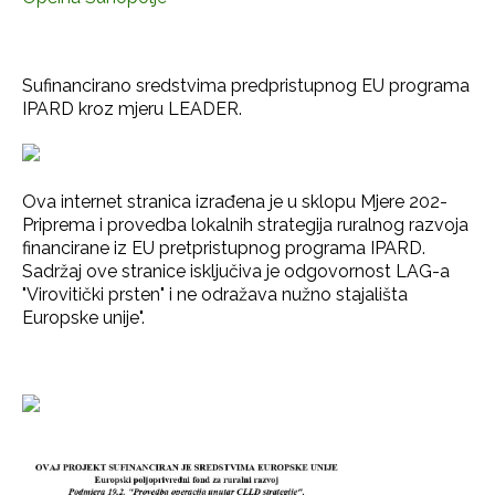
Sufinancirano sredstvima predpristupnog EU programa
IPARD kroz mjeru LEADER.
Ova internet stranica izrađena je u sklopu Mjere 202-
Priprema i provedba lokalnih strategija ruralnog razvoja
financirane iz EU pretpristupnog programa IPARD.
Sadržaj ove stranice isključiva je odgovornost LAG-a
"Virovitički prsten" i ne odražava nužno stajališta
Europske unije".