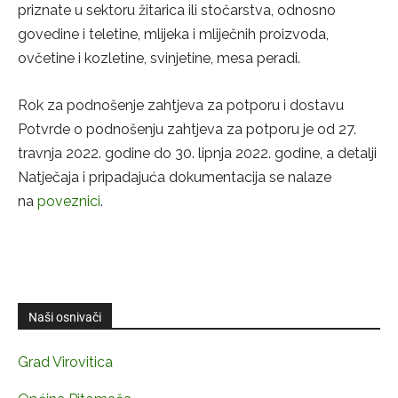
priznate u sektoru žitarica ili stočarstva, odnosno
govedine i teletine, mlijeka i mliječnih proizvoda,
ovčetine i kozletine, svinjetine, mesa peradi.
Rok za podnošenje zahtjeva za potporu i dostavu
Potvrde o podnošenju zahtjeva za potporu je od 27.
travnja 2022. godine do 30. lipnja 2022. godine, a detalji
Natječaja i pripadajuća dokumentacija se nalaze
na
poveznici
.
Naši osnivači
Grad Virovitica