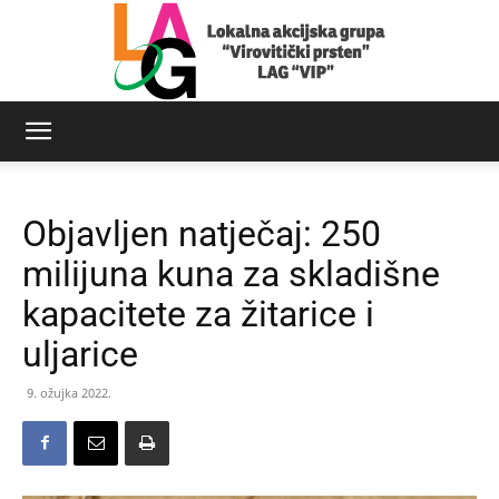
LAG
Objavljen natječaj: 250
Virovitički
milijuna kuna za skladišne
kapacitete za žitarice i
uljarice
prsten
9. ožujka 2022.