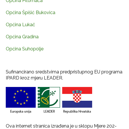
Općina Pitomača
Općina Špišić Bukovica
Općina Lukač
Općina Gradina
Općina Suhopolje
Sufinancirano sredstvima predpristupnog EU programa
IPARD kroz mjeru LEADER.
Ova internet stranica izrađena je u sklopu Mjere 202-