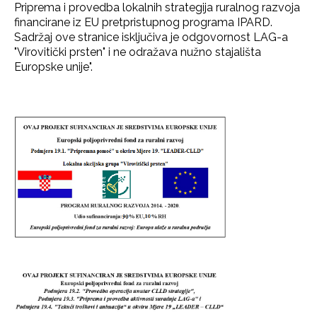
Priprema i provedba lokalnih strategija ruralnog razvoja
financirane iz EU pretpristupnog programa IPARD.
Sadržaj ove stranice isključiva je odgovornost LAG-a
"Virovitički prsten" i ne odražava nužno stajališta
Europske unije".