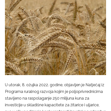
U utorak, 8. ožujka 2022. godine, objavljen je Natječaj iz
Programa ruralnog razvoja kojim je poljoprivrednicima
stavljeno na raspolaganje 250 milijuna kuna za
investicije u skladišne kapacitete za žitarice i uljarice,