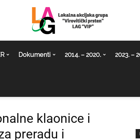
ER
Dokumenti
2014. – 2020.
2023. – 2
LAG
Virovitički
nalne klaonice i
za preradu i
prsten