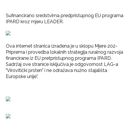
Sufinancirano sredstvima predpristupnog EU programa
IPARD kroz mjeru LEADER.
Ova internet stranica izrađena je u sklopu Mjere 202-
Priprema i provedba lokalnih strategija ruralnog razvoja
financirane iz EU pretpristupnog programa IPARD.
Sadržaj ove stranice isključiva je odgovornost LAG-a
"Virovitički prsten" i ne odražava nužno stajališta
Europske unije".