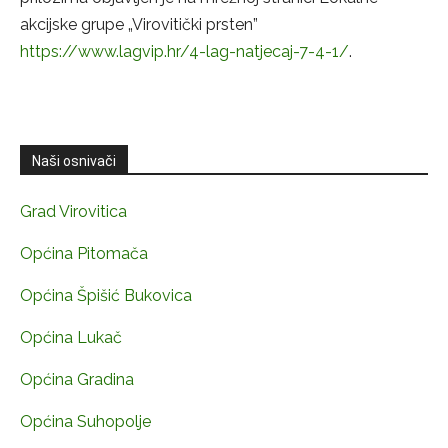
akcijske grupe „Virovitički prsten”
https://www.lagvip.hr/4-lag-natjecaj-7-4-1/
.
Naši osnivači
Grad Virovitica
Općina Pitomača
Općina Špišić Bukovica
Općina Lukač
Općina Gradina
Općina Suhopolje