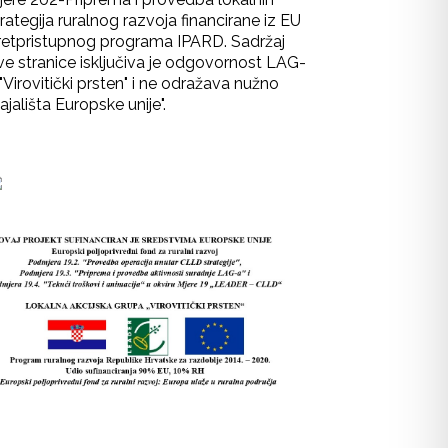
rategija ruralnog razvoja financirane iz EU
retpristupnog programa IPARD. Sadržaj
ve stranice isključiva je odgovornost LAG-
"Virovitički prsten" i ne odražava nužno
ajališta Europske unije".