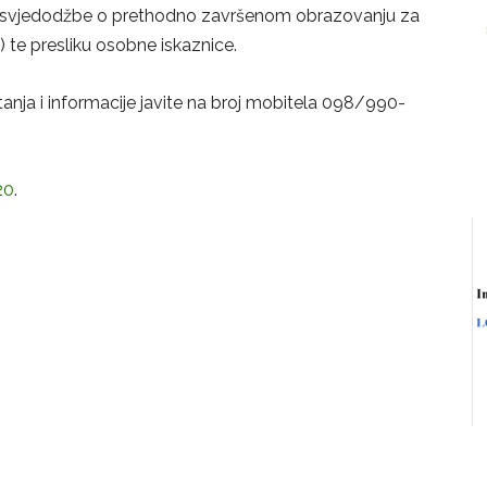
ku svjedodžbe o prethodno završenom obrazovanju za
e) te presliku osobne iskaznice.
anja i informacije javite na broj mobitela 098/990-
20
.