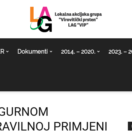
ER
Dokumenti
2014. – 2020.
2023. – 2
LAG
Virovitički
IGURNOM
RAVILNOJ PRIMJENI
prsten