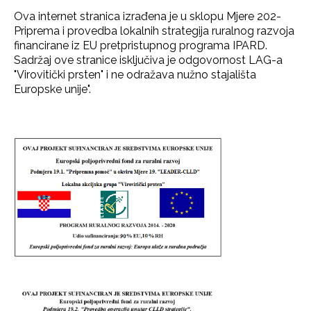
Ova internet stranica izrađena je u sklopu Mjere 202-
Priprema i provedba lokalnih strategija ruralnog razvoja
financirane iz EU pretpristupnog programa IPARD.
Sadržaj ove stranice isključiva je odgovornost LAG-a
"Virovitički prsten" i ne odražava nužno stajališta
Europske unije".