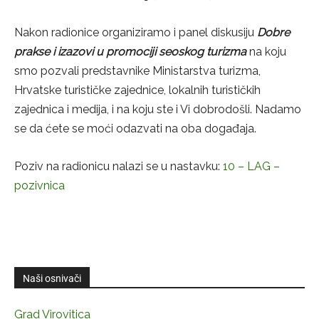
Nakon radionice organiziramo i panel diskusiju
Dobre
prakse i izazovi u promociji seoskog turizma
na koju
smo pozvali predstavnike Ministarstva turizma,
Hrvatske turističke zajednice, lokalnih turističkih
zajednica i medija, i na koju ste i Vi dobrodošli. Nadamo
se da ćete se moći odazvati na oba događaja.
Poziv na radionicu nalazi se u nastavku:
10 – LAG –
pozivnica
Naši osnivači
Grad Virovitica