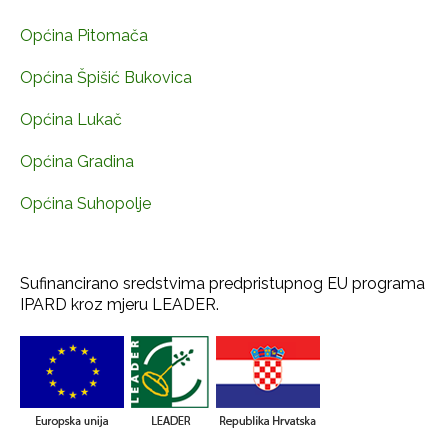
Općina Pitomača
Općina Špišić Bukovica
Općina Lukač
Općina Gradina
Općina Suhopolje
Sufinancirano sredstvima predpristupnog EU programa
IPARD kroz mjeru LEADER.