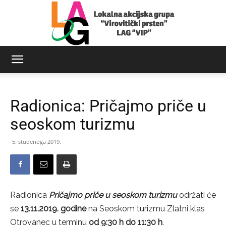
LAG
Radionica: Pričajmo priče u
Virovitički
seoskom turizmu
5. studenoga 2019.
prsten
Radionica
Pričajmo priče u seoskom turizmu
održati će
se
13.11.2019. godine
na Seoskom turizmu Zlatni klas
Otrovanec u terminu
od 9:30 h do 11:30 h
.