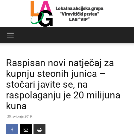
LAG
Raspisan novi natječaj za
Virovitički
kupnju steonih junica –
stočari javite se, na
raspolaganju je 20 milijuna
prsten
kuna
30. svibnja 2019.