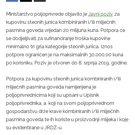
Ministarstvo poljoprivrede objavilo je
Javni poziv
za
kupovinu steonih junica kombiniranih i/ili mliječnih
pasmina goveda vrijedan 20 milijuna kuna. Potpora će
se dodjeljivati za sufinanciranje troška kupovine
minimalno tri grla kategorije steonih junica. Iznos
potpore ograničen je na maksimalnih 30.000,00 kuna
po korisniku. Poziv je otvoren do 8. srpnja 2019. godine.
Potpora za kupovinu steonih junica kombiniranih i/ili
mliječnih pasmina goveda namijenjena je
poljoprivrednicima koji su upisani u Upisnik
poljoprivrednika, a koji na svom poljoprivrednom
gospodarstvu drže krave kombiniranih i/ili mliječnih
pasmina goveda te ih koriste u proizvodnji mlijeka i koje
su evidentirane u JRDŽ-u.