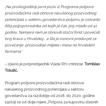
„Na prošlogodišnji javni poziv iz Programa potpore
proizvođačima radi obnove narušenog proizvodnog
potencijala u sektoru govedarstva
potporu je ostvarilo
669 poljoprivrednika od kojih je čak 305 mlađe od 41
godinu. Namjera nam je obnoviti stočni fond i povećati
broj krava u Hrvatskoj , a šta je osnovni preduvjet za
povećanje proizvodnje mlijeka i mesa na hrvatskim
farmama.“
– izjavio je potpredsjednik Vlade RH i ministar,
Tomislav
Tolušić.
Program potpore proizvođačima radi obnove
narušenog proizvodnog potencijala u sektoru
govedarstva za razdoblje od 2018. do 2020. godine
sastoji se od dvije mjere „Potpora za kupovinu steonih