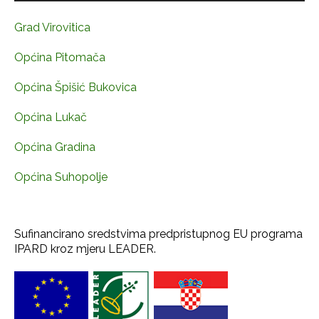
Grad Virovitica
Općina Pitomača
Općina Špišić Bukovica
Općina Lukač
Općina Gradina
Općina Suhopolje
Sufinancirano sredstvima predpristupnog EU programa
IPARD kroz mjeru LEADER.