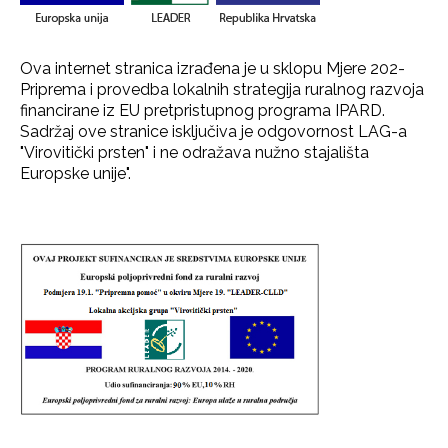
Ova internet stranica izrađena je u sklopu Mjere 202-
Priprema i provedba lokalnih strategija ruralnog razvoja
financirane iz EU pretpristupnog programa IPARD.
Sadržaj ove stranice isključiva je odgovornost LAG-a
"Virovitički prsten" i ne odražava nužno stajališta
Europske unije".