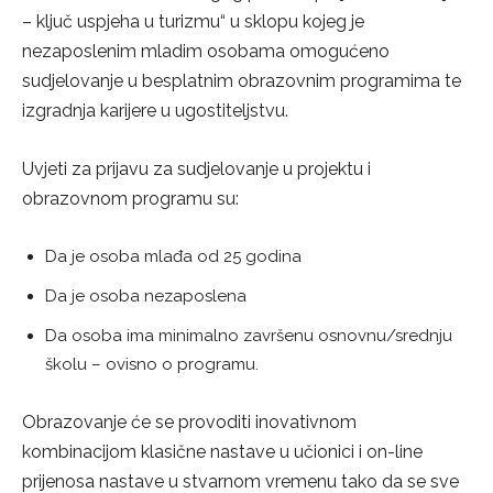
– ključ uspjeha u turizmu“ u sklopu kojeg je
nezaposlenim mladim osobama omogućeno
sudjelovanje u besplatnim obrazovnim programima te
izgradnja karijere u ugostiteljstvu.
Uvjeti za prijavu za sudjelovanje u projektu i
obrazovnom programu su:
Da je osoba mlađa od 25 godina
Da je osoba nezaposlena
Da osoba ima minimalno završenu osnovnu/srednju
školu – ovisno o programu.
Obrazovanje će se provoditi inovativnom
kombinacijom klasične nastave u učionici i on-line
prijenosa nastave u stvarnom vremenu tako da se sve