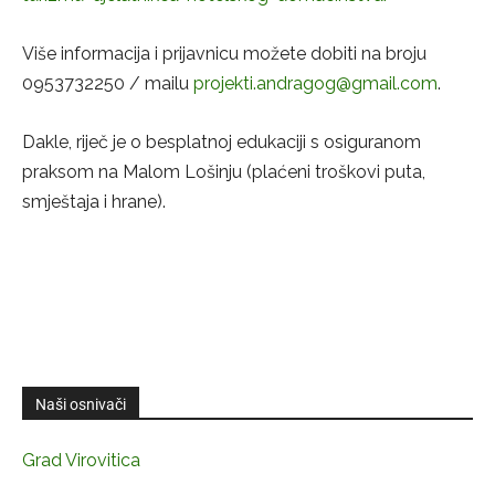
Više informacija i prijavnicu možete dobiti na broju
0953732250 / mailu
projekti.andragog@gmail.com
.
Dakle, riječ je o besplatnoj edukaciji s osiguranom
praksom na Malom Lošinju (plaćeni troškovi puta,
smještaja i hrane).
Naši osnivači
Grad Virovitica