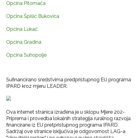
Općina Pitomača
Općina Špišić Bukovica
Općina Lukač
Općina Gradina
Općina Suhopolje
Sufinancirano sredstvima predpristupnog EU programa
IPARD kroz mjeru LEADER.
Ova internet stranica izrađena je u sklopu Mjere 202-
Priprema i provedba lokalnih strategija ruralnog razvoja
financirane iz EU pretpristupnog programa IPARD.
Sadržaj ove stranice isključiva je odgovornost LAG-a
"Virovitički prsten" i ne odražava nužno stajališta