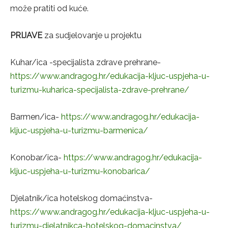
može pratiti od kuće.
PRIJAVE
za sudjelovanje u projektu
Kuhar/ica -specijalista zdrave prehrane-
https://www.andragog.hr/edukacija-kljuc-uspjeha-u-
turizmu-kuharica-specijalista-zdrave-prehrane/
Barmen/ica-
https://www.andragog.hr/edukacija-
kljuc-uspjeha-u-turizmu-barmenica/
Konobar/ica-
https://www.andragog.hr/edukacija-
kljuc-uspjeha-u-turizmu-konobarica/
Djelatnik/ica hotelskog domaćinstva-
https://www.andragog.hr/edukacija-kljuc-uspjeha-u-
turizmu-djelatnikca-hotelskog-domacinstva/