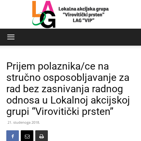
LAG
Prijem polaznika/ce na
Virovitički
stručno osposobljavanje za
rad bez zasnivanja radnog
odnosa u Lokalnoj akcijskoj
prsten
grupi “Virovitički prsten”
21. studenoga 2018.