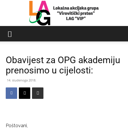
LAG
Obavijest za OPG akademiju
Virovitički
prenosimo u cijelosti:
14. studenoga 2018.
prsten
Poštovani,