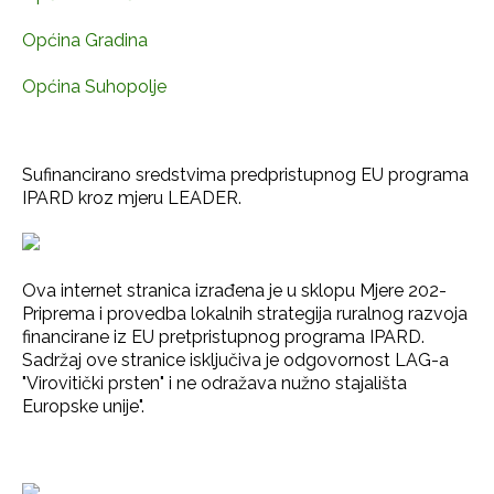
Općina Gradina
Općina Suhopolje
Sufinancirano sredstvima predpristupnog EU programa
IPARD kroz mjeru LEADER.
Ova internet stranica izrađena je u sklopu Mjere 202-
Priprema i provedba lokalnih strategija ruralnog razvoja
financirane iz EU pretpristupnog programa IPARD.
Sadržaj ove stranice isključiva je odgovornost LAG-a
"Virovitički prsten" i ne odražava nužno stajališta
Europske unije".