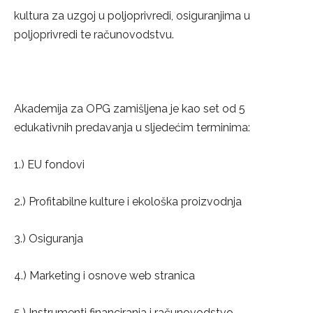
kultura za uzgoj u poljoprivredi, osiguranjima u
poljoprivredi te računovodstvu.
Akademija za OPG zamišljena je kao set od 5
edukativnih predavanja u sljedećim terminima:
1.) EU fondovi
2.) Profitabilne kulture i ekološka proizvodnja
3.) Osiguranja
4.) Marketing i osnove web stranica
5.) Instrumenti financiranja i računovodstvo.