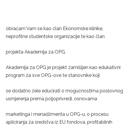
obraćam Vam se kao član Ekonomske klinike,
neprofitne studentske organizacije te kao član
projekta Akademija za OPG.
Akademija za OPG je projekt zamišljen kao edukativni
program za sve OPG-ove te stanovnike koji
se dodatno žele educirati o mogućnostima poslovnog
usmjerenja prema poljoprivredi, osnovama
marketinga i menadžmenta u OPG-u, o procesu
apliciranja za sredstva iz EU fondova, profitabilnih