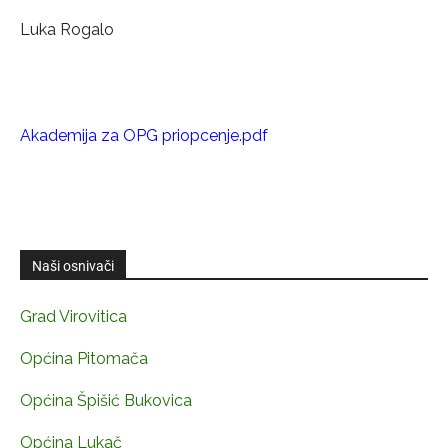
Luka Rogalo
Akademija za OPG priopcenje.pdf
Naši osnivači
Grad Virovitica
Općina Pitomača
Općina Špišić Bukovica
Općina Lukač