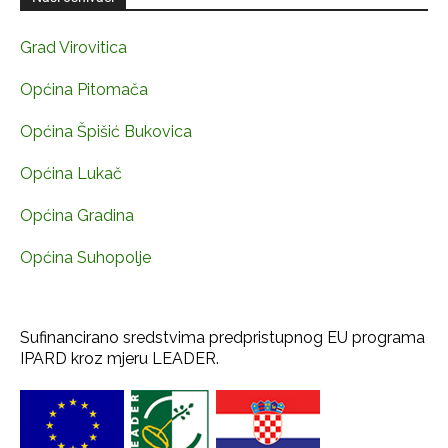
Grad Virovitica
Općina Pitomača
Općina Špišić Bukovica
Općina Lukač
Općina Gradina
Općina Suhopolje
Sufinancirano sredstvima predpristupnog EU programa
IPARD kroz mjeru LEADER.