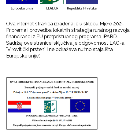
Ova internet stranica izrađena je u sklopu Mjere 202-
Priprema i provedba lokalnih strategija ruralnog razvoja
financirane iz EU pretpristupnog programa IPARD.
Sadržaj ove stranice isključiva je odgovornost LAG-a
"Virovitički prsten" i ne odražava nužno stajališta
Europske unije".