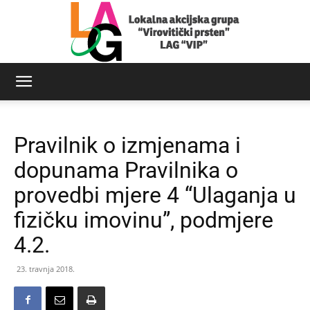
LAG
Pravilnik o izmjenama i
Virovitički
dopunama Pravilnika o
provedbi mjere 4 “Ulaganja u
fizičku imovinu”, podmjere
prsten
4.2.
23. travnja 2018.