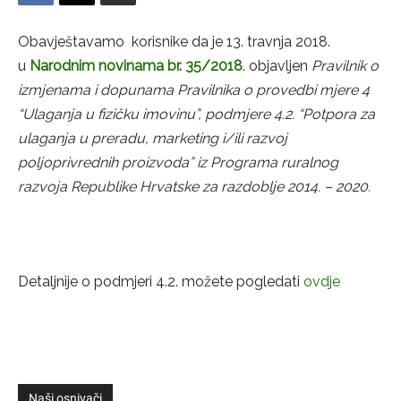
Obavještavamo korisnike da je 13. travnja 2018.
u
Narodnim novinama br. 35/2018
. objavljen
Pravilnik o
izmjenama i dopunama Pravilnika o provedbi mjere 4
“Ulaganja u fizičku imovinu”, podmjere 4.2. “Potpora za
ulaganja u preradu, marketing i/ili razvoj
poljoprivrednih proizvoda” iz Programa ruralnog
razvoja Republike Hrvatske za razdoblje 2014. – 2020.
Detaljnije o podmjeri 4.2. možete pogledati
ovdje
Naši osnivači