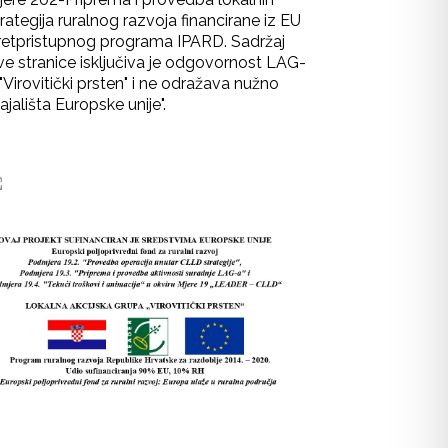
rategija ruralnog razvoja financirane iz EU
retpristupnog programa IPARD. Sadržaj
ve stranice isključiva je odgovornost LAG-
"Virovitički prsten" i ne odražava nužno
ajališta Europske unije".