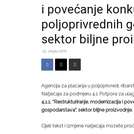
i povećanje konk
poljoprivrednih 
sektor biljne pro
22. ožujka 2018.
Agencija za plaćanja u poljoprivredi, ribar
Natječaja za podmjeru 4.1 Potpora za ula
4.1.1. “Restrukturiranje, modernizacija i p
gospodarstava”, sektor biljne proizvodnje.
Cijeli tekst i izmjene natječaja možete proč