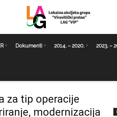
ER
Dokumenti
2014. – 2020.
2023. – 2
LAG
Virovitički
 za tip operacije
riranje, modernizacija
prsten